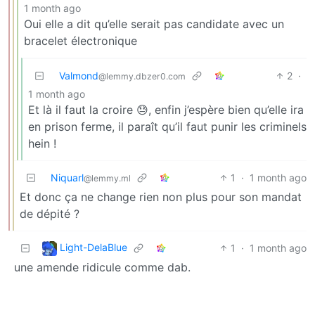
1 month ago
Oui elle a dit qu’elle serait pas candidate avec un
bracelet électronique
Valmond
2
·
@lemmy.dbzer0.com
1 month ago
Et là il faut la croire 😓, enfin j’espère bien qu’elle ira
en prison ferme, il paraît qu’il faut punir les criminels
hein !
Niquarl
1
·
1 month ago
@lemmy.ml
Et donc ça ne change rien non plus pour son mandat
de dépité ?
Light-DelaBlue
1
·
1 month ago
une amende ridicule comme dab.