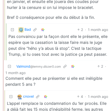
en janvier, et ensuite elle jouera des coudes pour
hurler à la censure si on lui impose le bracelet.
Bref 0 conséquence pour elle du début à la fin.
Bad
2
·
1 month ago
Pas convaincu par la façon dont elle le présente, elle
espère que la cassation la laisse faire mais le juge
peut dire “hého y’a abus là stop”. C’est la tactique
Trump, si tu oses tout avec la justice ça peut passer.
Valmond
2
·
@lemmy.dbzer0.com
1 month ago
Comment elle peut se présenter si elle est inéligible
pendant 5 ans ?
cnovel
4
·
1 month ago
L’appel remplace la condamnation du 1er procès. Elle
a déjà fait les 15 mois d’inégibilité ferme, les autres