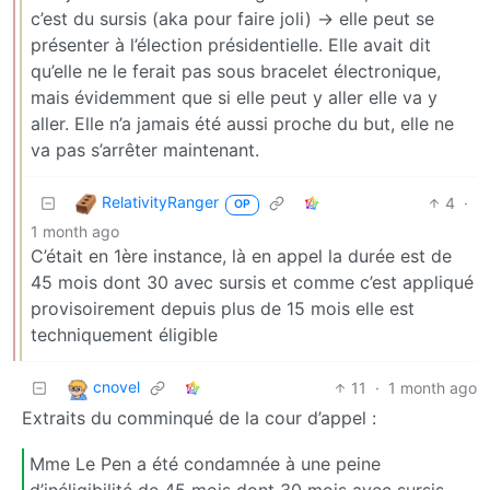
c’est du sursis (aka pour faire joli) -> elle peut se
présenter à l’élection présidentielle. Elle avait dit
qu’elle ne le ferait pas sous bracelet électronique,
mais évidemment que si elle peut y aller elle va y
aller. Elle n’a jamais été aussi proche du but, elle ne
va pas s’arrêter maintenant.
RelativityRanger
4
·
OP
1 month ago
C’était en 1ère instance, là en appel la durée est de
45 mois dont 30 avec sursis et comme c’est appliqué
provisoirement depuis plus de 15 mois elle est
techniquement éligible
cnovel
11
·
1 month ago
Extraits du comminqué de la cour d’appel :
Mme Le Pen a été condamnée à une peine
d’inéligibilité de 45 mois dont 30 mois avec sursis.