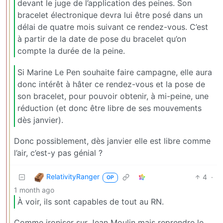
devant le juge de l’application des peines. Son
bracelet électronique devra lui être posé dans un
délai de quatre mois suivant ce rendez-vous. C’est
à partir de la date de pose du bracelet qu’on
compte la durée de la peine.
Si Marine Le Pen souhaite faire campagne, elle aura
donc intérêt à hâter ce rendez-vous et la pose de
son bracelet, pour pouvoir obtenir, à mi-peine, une
réduction (et donc être libre de ses mouvements
dès janvier).
Donc possiblement, dès janvier elle est libre comme
l’air, c’est-y pas génial ?
RelativityRanger
4
·
OP
1 month ago
À voir, ils sont capables de tout au RN.
Comme ironiser sur Jean Moulin mais reprendre le