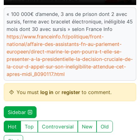
« 100 000€ d’amende, 3 ans de prison dont 2 avec
sursis, ferme avec bracelet électronique, inéligible 45
mois dont 30 avec sursis » selon France Info
https://www.franceinfo.fr/politique/front-
national/affaire-des-assistants-fn-au-parlement-
europeen/direct-marine-le-pen-pourra-t-elle-se-
presenter-a-la-presidentielle-la-decision-cruciale-de-
la-cour-d-appel-sur-son-ineligibilite-attendue-cet-
apres-midi_8090117.html
You must
log in
or
register
to comment.
Sidebar
Hot
Top
Controversial
New
Old