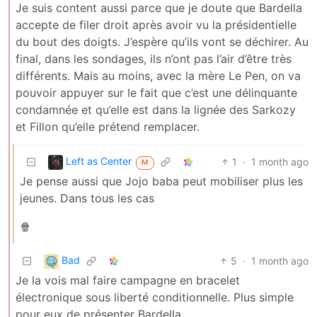
Je suis content aussi parce que je doute que Bardella
accepte de filer droit après avoir vu la présidentielle
du bout des doigts. J’espère qu’ils vont se déchirer. Au
final, dans les sondages, ils n’ont pas l’air d’être très
différents. Mais au moins, avec la mère Le Pen, on va
pouvoir appuyer sur le fait que c’est une délinquante
condamnée et qu’elle est dans la lignée des Sarkozy
et Fillon qu’elle prétend remplacer.
Left as Center
1
·
1 month ago
M
Je pense aussi que Jojo baba peut mobiliser plus les
jeunes. Dans tous les cas
🍿
Bad
5
·
1 month ago
Je la vois mal faire campagne en bracelet
électronique sous liberté conditionnelle. Plus simple
pour eux de présenter Bardella.