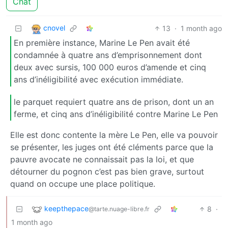
Chat
cnovel
13
·
1 month ago
En première instance, Marine Le Pen avait été
condamnée à quatre ans d’emprisonnement dont
deux avec sursis, 100 000 euros d’amende et cinq
ans d’inéligibilité avec exécution immédiate.
le parquet requiert quatre ans de prison, dont un an
ferme, et cinq ans d’inéligibilité contre Marine Le Pen
Elle est donc contente la mère Le Pen, elle va pouvoir
se présenter, les juges ont été cléments parce que la
pauvre avocate ne connaissait pas la loi, et que
détourner du pognon c’est pas bien grave, surtout
quand on occupe une place politique.
keepthepace
8
·
@tarte.nuage-libre.fr
1 month ago