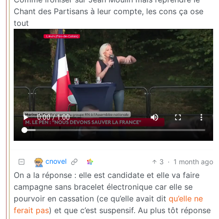
Chant des Partisans à leur compte, les cons ça ose
tout
cnovel
3
·
1 month ago
On a la réponse : elle est candidate et elle va faire
campagne sans bracelet électronique car elle se
pourvoir en cassation (ce qu’elle avait dit
qu’elle ne
ferait pas
) et que c’est suspensif. Au plus tôt réponse