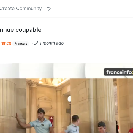
Create Community
onnue coupable
France
·
1 month ago
Français