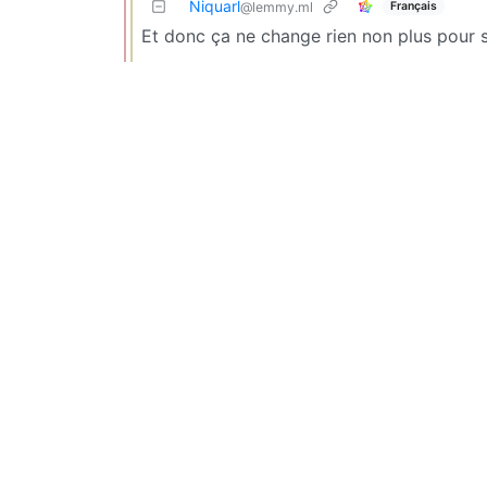
Niquarl
Français
@lemmy.ml
Et donc ça ne change rien non plus pour 