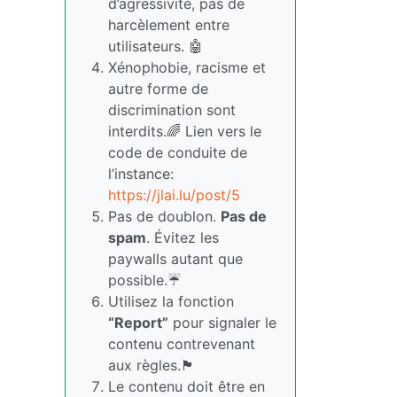
d’agressivité, pas de
harcèlement entre
utilisateurs. 🤖
Xénophobie, racisme et
autre forme de
discrimination sont
interdits.🌈 Lien vers le
code de conduite de
l’instance:
https://jlai.lu/post/5
Pas de doublon.
Pas de
spam
. Évitez les
paywalls autant que
possible.☔
Utilisez la fonction
“Report”
pour signaler le
contenu contrevenant
aux règles.🏴
Le contenu doit être en