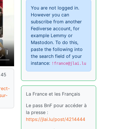
You are not logged in.
However you can
subscribe from another
Fediverse account, for
example Lemmy or
Mastodon. To do this,
paste the following into
the search field of your
instance:
!france@jlai.lu
 45
rect-
La France et les Français
sur-
Le pass BnF pour accéder à
la presse :
https://jlai.lu/post/4214444