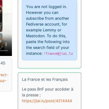
You are not logged in.
However you can
subscribe from another
Fediverse account, for
example Lemmy or
Mastodon. To do this,
paste the following into
the search field of your
instance:
!france@jlai.lu
 45
rect-
La France et les Français
sur-
Le pass BnF pour accéder à
la presse :
https://jlai.lu/post/4214444