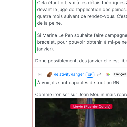
Cela étant dit, voilà les délais théorique
devant le juge de l’application des peines
quatre mois suivant ce rendez-vous. C’est
de la peine.
Si Marine Le Pen souhaite faire campagne,
bracelet, pour pouvoir obtenir, à mi-pein
janvier).
Donc possiblement, dès janvier elle est libr
RelativityRanger
Français
OP
À voir, ils sont capables de tout au RN.
Comme ironiser sur Jean Moulin mais repre