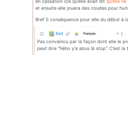
en cassation (ce qu’elle avait dit
qu’elle ne
et ensuite elle jouera des coudes pour hurle
Bref 0 conséquence pour elle du début à la
Bad
2
·
Français
Pas convaincu par la façon dont elle le pré
peut dire “hého y’a abus là stop”. C’est la