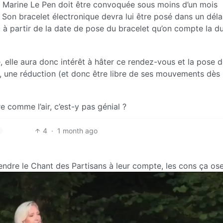
s : Marine Le Pen doit être convoquée sous moins d’un mois
. Son bracelet électronique devra lui être posé dans un déla
 à partir de la date de pose du bracelet qu’on compte la d
 elle aura donc intérêt à hâter ce rendez-vous et la pose 
e, une réduction (et donc être libre de ses mouvements dès
e comme l’air, c’est-y pas génial ?
4
·
1 month ago
ndre le Chant des Partisans à leur compte, les cons ça ose