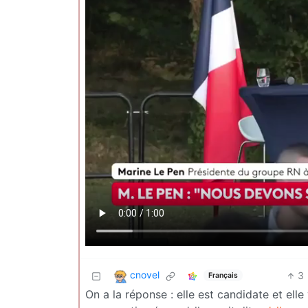
cnovel
3
Français
On a la réponse : elle est candidate et ell