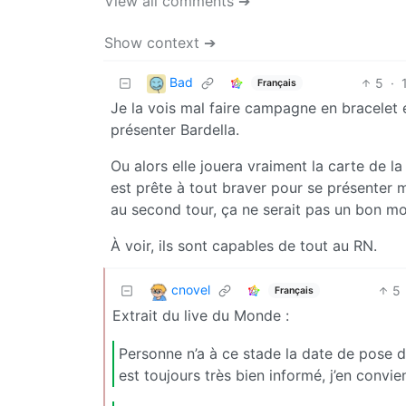
View all comments ➔
Show context ➔
Bad
5
·
Français
Je la vois mal faire campagne en bracelet é
présenter Bardella.
Ou alors elle jouera vraiment la carte de la
est prête à tout braver pour se présenter m
au second tour, ça ne serait pas un bon mo
À voir, ils sont capables de tout au RN.
cnovel
5
Français
Extrait du live du Monde :
Personne n’a à ce stade la date de pose 
est toujours très bien informé, j’en convien