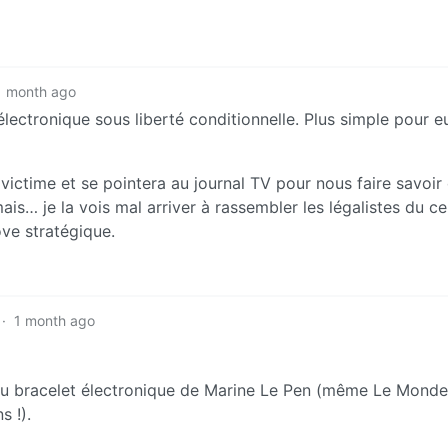
1 month ago
lectronique sous liberté conditionnelle. Plus simple pour e
 victime et se pointera au journal TV pour nous faire savoir 
ais… je la vois mal arriver à rassembler les légalistes du ce
ve stratégique.
·
1 month ago
du bracelet électronique de Marine Le Pen (même Le Monde
s !).