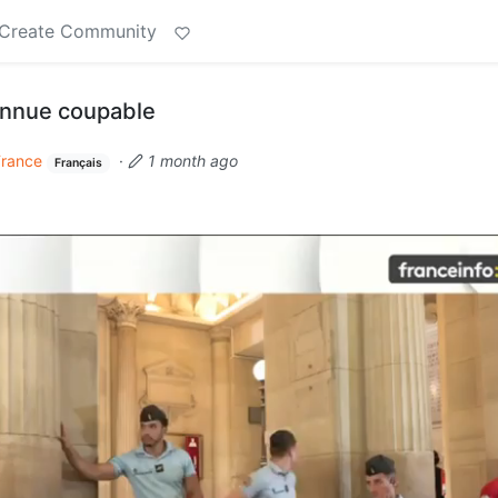
Create Community
onnue coupable
France
·
1 month ago
Français