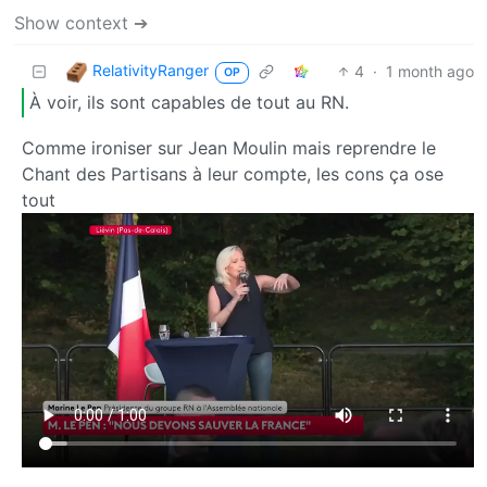
Show context ➔
RelativityRanger
4
·
1 month ago
OP
À voir, ils sont capables de tout au RN.
Comme ironiser sur Jean Moulin mais reprendre le
Chant des Partisans à leur compte, les cons ça ose
tout