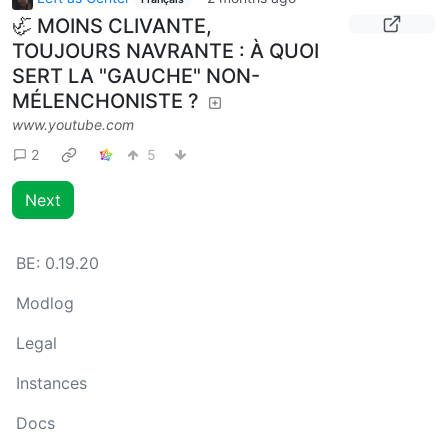
🦏 MOINS CLIVANTE,
TOUJOURS NAVRANTE : À QUOI
SERT LA "GAUCHE" NON-
MÉLENCHONISTE ?
www.youtube.com
2
5
Next
BE:
0.19.20
Modlog
Legal
Instances
Docs