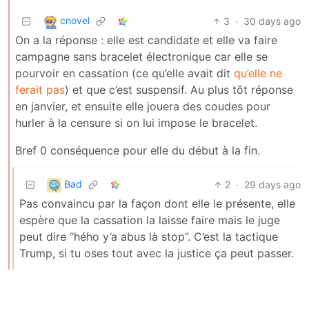
cnovel
3
·
30 days ago
On a la réponse : elle est candidate et elle va faire
campagne sans bracelet électronique car elle se
pourvoir en cassation (ce qu’elle avait dit
qu’elle ne
ferait pas
) et que c’est suspensif. Au plus tôt réponse
en janvier, et ensuite elle jouera des coudes pour
hurler à la censure si on lui impose le bracelet.
Bref 0 conséquence pour elle du début à la fin.
Bad
2
·
29 days ago
Pas convaincu par la façon dont elle le présente, elle
espère que la cassation la laisse faire mais le juge
peut dire “hého y’a abus là stop”. C’est la tactique
Trump, si tu oses tout avec la justice ça peut passer.