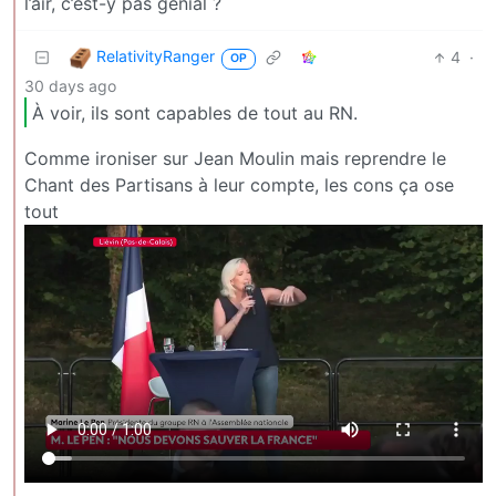
l’air, c’est-y pas génial ?
RelativityRanger
4
·
OP
30 days ago
À voir, ils sont capables de tout au RN.
Comme ironiser sur Jean Moulin mais reprendre le
Chant des Partisans à leur compte, les cons ça ose
tout