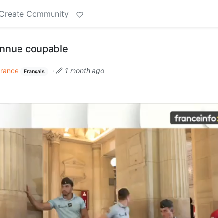
Create Community
onnue coupable
France
·
1 month ago
Français