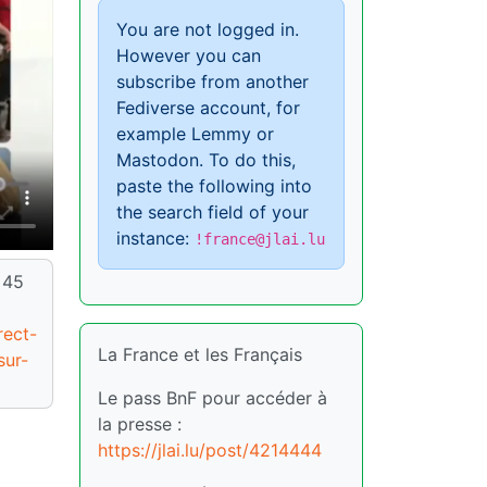
You are not logged in.
However you can
subscribe from another
Fediverse account, for
example Lemmy or
Mastodon. To do this,
paste the following into
the search field of your
instance:
!france@jlai.lu
 45
rect-
La France et les Français
sur-
Le pass BnF pour accéder à
la presse :
https://jlai.lu/post/4214444