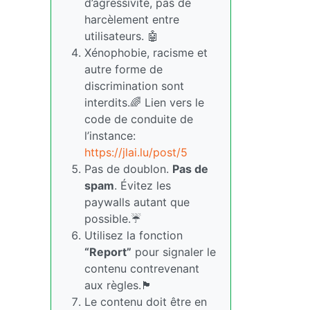
d’agressivité, pas de
harcèlement entre
utilisateurs. 🤖
Xénophobie, racisme et
autre forme de
discrimination sont
interdits.🌈 Lien vers le
code de conduite de
l’instance:
https://jlai.lu/post/5
Pas de doublon.
Pas de
spam
. Évitez les
paywalls autant que
possible.☔
Utilisez la fonction
“Report”
pour signaler le
contenu contrevenant
aux règles.🏴
Le contenu doit être en