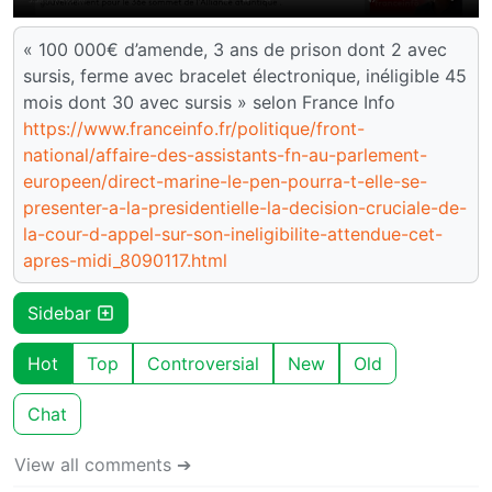
« 100 000€ d’amende, 3 ans de prison dont 2 avec
sursis, ferme avec bracelet électronique, inéligible 45
mois dont 30 avec sursis » selon France Info
https://www.franceinfo.fr/politique/front-
national/affaire-des-assistants-fn-au-parlement-
europeen/direct-marine-le-pen-pourra-t-elle-se-
presenter-a-la-presidentielle-la-decision-cruciale-de-
la-cour-d-appel-sur-son-ineligibilite-attendue-cet-
apres-midi_8090117.html
Sidebar
Hot
Top
Controversial
New
Old
Chat
View all comments ➔