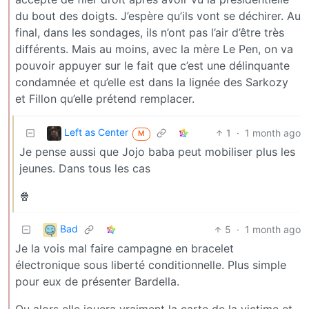
du bout des doigts. J’espère qu’ils vont se déchirer. Au
final, dans les sondages, ils n’ont pas l’air d’être très
différents. Mais au moins, avec la mère Le Pen, on va
pouvoir appuyer sur le fait que c’est une délinquante
condamnée et qu’elle est dans la lignée des Sarkozy
et Fillon qu’elle prétend remplacer.
Left as Center
1
·
1 month ago
M
Je pense aussi que Jojo baba peut mobiliser plus les
jeunes. Dans tous les cas
🍿
Bad
5
·
1 month ago
Je la vois mal faire campagne en bracelet
électronique sous liberté conditionnelle. Plus simple
pour eux de présenter Bardella.