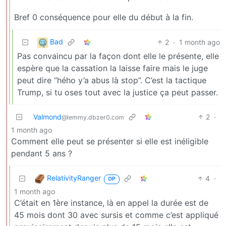
Bref 0 conséquence pour elle du début à la fin.
Bad
2
·
1 month ago
Pas convaincu par la façon dont elle le présente, elle
espère que la cassation la laisse faire mais le juge
peut dire “hého y’a abus là stop”. C’est la tactique
Trump, si tu oses tout avec la justice ça peut passer.
Valmond
2
·
@lemmy.dbzer0.com
1 month ago
Comment elle peut se présenter si elle est inéligible
pendant 5 ans ?
RelativityRanger
4
·
OP
1 month ago
C’était en 1ère instance, là en appel la durée est de
45 mois dont 30 avec sursis et comme c’est appliqué