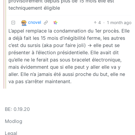
provisoirement depuis plus de 15 mois elle est
techniquement éligible
cnovel
4
·
1 month ago
L’appel remplace la condamnation du 1er procès. Elle
a déjà fait les 15 mois d’inégibilité ferme, les autres
c’est du sursis (aka pour faire joli) -> elle peut se
présenter à l’élection présidentielle. Elle avait dit
qu’elle ne le ferait pas sous bracelet électronique,
mais évidemment que si elle peut y aller elle va y
aller. Elle n’a jamais été aussi proche du but, elle ne
va pas s’arrêter maintenant.
BE: 0.19.20
Modlog
Legal