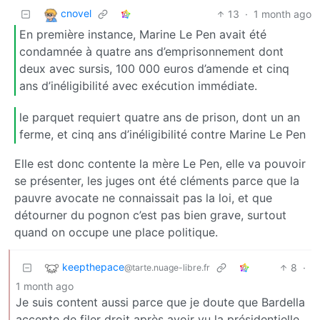
cnovel
13
·
1 month ago
En première instance, Marine Le Pen avait été
condamnée à quatre ans d’emprisonnement dont
deux avec sursis, 100 000 euros d’amende et cinq
ans d’inéligibilité avec exécution immédiate.
le parquet requiert quatre ans de prison, dont un an
ferme, et cinq ans d’inéligibilité contre Marine Le Pen
Elle est donc contente la mère Le Pen, elle va pouvoir
se présenter, les juges ont été cléments parce que la
pauvre avocate ne connaissait pas la loi, et que
détourner du pognon c’est pas bien grave, surtout
quand on occupe une place politique.
keepthepace
8
·
@tarte.nuage-libre.fr
1 month ago
Je suis content aussi parce que je doute que Bardella
accepte de filer droit après avoir vu la présidentielle