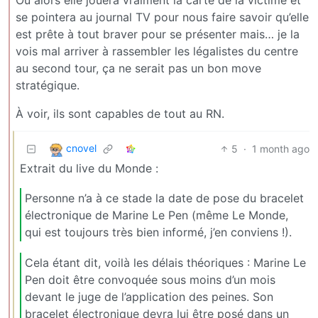
Ou alors elle jouera vraiment la carte de la victime et
se pointera au journal TV pour nous faire savoir qu’elle
est prête à tout braver pour se présenter mais… je la
vois mal arriver à rassembler les légalistes du centre
au second tour, ça ne serait pas un bon move
stratégique.
À voir, ils sont capables de tout au RN.
cnovel
5
·
1 month ago
Extrait du live du Monde :
Personne n’a à ce stade la date de pose du bracelet
électronique de Marine Le Pen (même Le Monde,
qui est toujours très bien informé, j’en conviens !).
Cela étant dit, voilà les délais théoriques : Marine Le
Pen doit être convoquée sous moins d’un mois
devant le juge de l’application des peines. Son
bracelet électronique devra lui être posé dans un