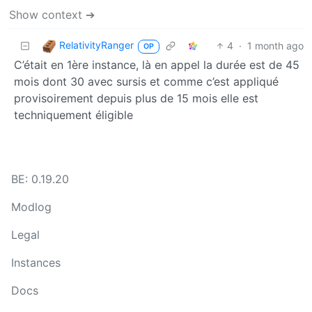
Show context ➔
RelativityRanger
4
·
1 month ago
OP
C’était en 1ère instance, là en appel la durée est de 45
mois dont 30 avec sursis et comme c’est appliqué
provisoirement depuis plus de 15 mois elle est
techniquement éligible
BE: 0.19.20
Modlog
Legal
Instances
Docs