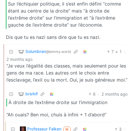
Sur l’échiquier politique, il s’est enfin défini “comme
étant au centre de la droite” mais “à droite de
l’extrême droite” sur l’immigration et “à l’extrême
gauche de l’extrême droite” sur l’économie.
Dis que tu es nazi sans dire que tu es nazi.
Solumbran
7
1
·
@lemmy.world
2 months ago
“Je veux l’égalité des classes, mais seulement pour les
gens de ma race. Les autres ont le choix entre
l’esclavage, l’exil ou la mort. Oui, je suis généreux moi.”
brsrklf
6
·
2 months ago
À droite de l’extrême droite sur l’immigration
“Ah ouais? Ben moi, chuis à infini + 1 d’abord”
Professeur Falken
3
·
M