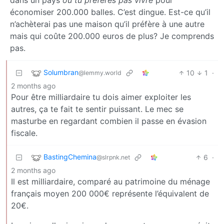
économiser 200.000 balles. C’est dingue. Est-ce qu’il
n’achèterai pas une maison qu’il préfère à une autre
mais qui coûte 200.000 euros de plus? Je comprends
pas.
Solumbran
10
1
·
@lemmy.world
2 months ago
Pour être milliardaire tu dois aimer exploiter les
autres, ça te fait te sentir puissant. Le mec se
masturbe en regardant combien il passe en évasion
fiscale.
BastingChemina
6
·
@slrpnk.net
2 months ago
Il est milliardaire, comparé au patrimoine du ménage
français moyen 200 000€ représente l’équivalent de
20€.