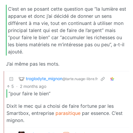
C’est en se posant cette question que “la lumière est
apparue et donc j’ai décidé de donner un sens
différent à ma vie, tout en continuant à utiliser mon
principal talent qui est de faire de l’argent” mais
“pour faire le bien” car “accumuler les richesses ou
les biens matériels ne m’intéresse pas ou peu”, a-t-il
ajouté.
J’ai même pas les mots.
troglodyte_mignon
@tarte.nuage-libre.fr
5
·
2 months ago
“pour faire le bien”
Dixit le mec qui a choisi de faire fortune par les
Smartbox, entreprise
parasitique
par essence. C’est
mignon.