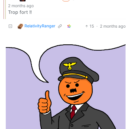
2 months ago
Trop fort !!
RelativityRanger
15
·
2 months ago