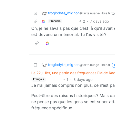
troglodyte_mignon
to
@tarte.nuage-libre.fr
2
·
7 days ago
Français
Oh, je ne savais pas que c’est là qu’il avait
est devenu un mémorial. Tu l’as visité ?
troglodyte_mignon
@tarte.nuage-libre.fr
Le 22 juillet, une partie des fréquences FM de Ra
1
·
8 days ago
Français
Je n’ai jamais compris non plus, ce n’est p
Peut-être des raisons historiques ? Mais da
ne pense pas que les gens soient super atta
fréquence spécifique.