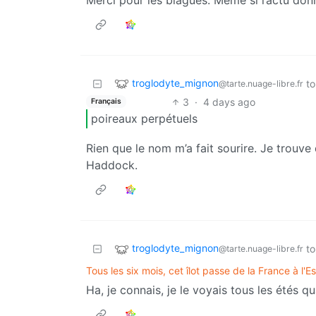
troglodyte_mignon
to
@tarte.nuage-libre.fr
3
·
4 days ago
Français
poireaux perpétuels
Rien que le nom m’a fait sourire. Je trouve
Haddock.
troglodyte_mignon
to
@tarte.nuage-libre.fr
Tous les six mois, cet îlot passe de la France à l'
Ha, je connais, je le voyais tous les étés qua