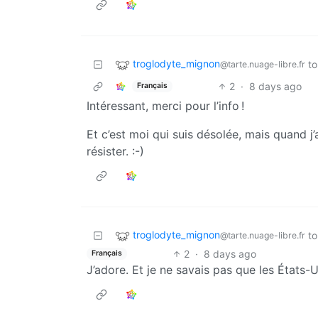
troglodyte_mignon
to
@tarte.nuage-libre.fr
2
·
8 days ago
Français
Intéressant, merci pour l’info !
Et c’est moi qui suis désolée, mais quand j’a
résister. :-)
troglodyte_mignon
to
@tarte.nuage-libre.fr
2
·
8 days ago
Français
J’adore. Et je ne savais pas que les États-U