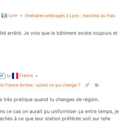
Lyon
•
Itinéraires ombragés à Lyon : marchez au frais
 été arrêté. Je vois que le bâtiment existe toujours et
France
to
•
OP
dio France évolue : qu’est ce qui change ?
as très pratique quand tu changes de région.
ns ce cas on aurait pu uniformiser ça entre temps, je
chés à ce que leur station préférée soit sur telle