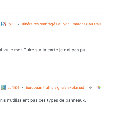
Lyon
•
Itinéraires ombragés à Lyon : marchez au frais
i vu le mot Cuire sur la carte je n’ai pas pu
Europe
•
European traffic signals explained
nis n’utilisaient pas ces types de panneaux.