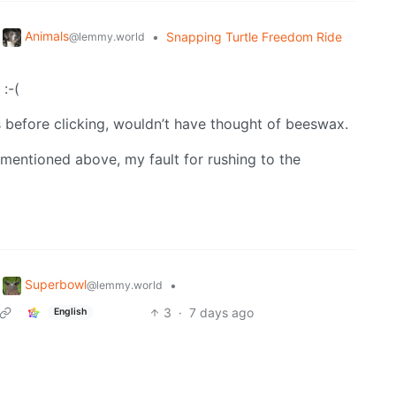
Animals
•
Snapping Turtle Freedom Ride
@lemmy.world
 :-(
 before clicking, wouldn’t have thought of beeswax.
mentioned above, my fault for rushing to the
Superbowl
•
@lemmy.world
3
·
7 days ago
English