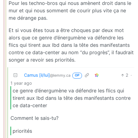
Pour les techno-bros qui nous amènent droit dans le
mur et qui nous somment de courir plus vite ça ne
me dérange pas.
Et si vous êtes tous a être choques par deux mot
alors que ce genre d’énergumène va défendre les
flics qui tirent aux lbd dans la tête des manifestants
contre ce data-center au nom “du progrès”, il faudrait
songer a revoir ses priorités.
Camus [il/lui]
2
·
@lemmy.ca
OP
1 year ago
ce genre d’énergumène va défendre les flics qui
tirent aux lbd dans la tête des manifestants contre
ce data-center
Comment le sais-tu?
priorités