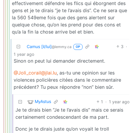
effectivement défendre les flics qui éborgnent des
gens et je te dirais “je te l’avais dis”. Ce ne sera que
la 560 549eme fois que des gens alertent sur
quelque chose, qu’on les prend pour des cons et
qu’a la fin la chose arrive bel et bien.
Camus [il/lui]
3
·
@lemmy.ca
OP
1 year ago
Sinon on peut lui demander directement.
@Joli_corail@jlai.lu
, as-tu une opinion sur les
violences policières citées dans le commentaire
précédent? Tu peux répondre “non” bien sûr.
MyAstus
1
·
1 year ago
Je te dirais bien “Je te l’avais dis” mais ce serais
certainement condescendant de ma part.
Donc je te dirais juste qu’on voyait le troll