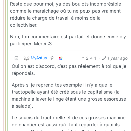
Reste que pour moi, ya des boulots incomprésible
comme le maraichage où tu ne peux pas vraiment
réduire la charge de travail à moins de la
collectiviser.
Non, ton commentaire est parfait et donne envie d’y
participer. Merci :3
MyAstus
2
1
·
1 year ago
Oui on est d’accord, c’est pas réelement à toi que je
répondais.
Après si je reprend tes exemple il n’y a que le
tractopelle ayant été créé sous le capitalisme (la
machine a laver le linge étant une grosse essoreuse
à salade).
Le soucis du tractopelle et de ces grosses machine
de chantier est aussi qu’il faut regarder à quoi ils