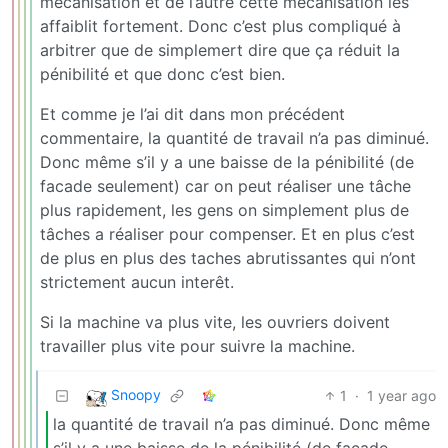
mécanisation et de l’autre cette mécanisation les
affaiblit fortement. Donc c’est plus compliqué à
arbitrer que de simplemert dire que ça réduit la
pénibilité et que donc c’est bien.
Et comme je l’ai dit dans mon précédent
commentaire, la quantité de travail n’a pas diminué.
Donc même s’il y a une baisse de la pénibilité (de
facade seulement) car on peut réaliser une tâche
plus rapidement, les gens on simplement plus de
tâches a réaliser pour compenser. Et en plus c’est
de plus en plus des taches abrutissantes qui n’ont
strictement aucun interêt.
Si la machine va plus vite, les ouvriers doivent
travailler plus vite pour suivre la machine.
Snoopy
1
·
1 year ago
la quantité de travail n’a pas diminué. Donc même