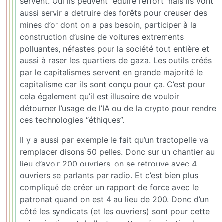
servent. Oui ils peuvent réduire l’effort mais ils vont
aussi servir a detruire des forêts pour creuser des
mines d’or dont on a pas besoin, participer à la
construction d’usine de voitures extrements
polluantes, néfastes pour la société tout entière et
aussi à raser les quartiers de gaza. Les outils créés
par le capitalismes servent en grande majorité le
capitalisme car ils sont conçu pour ça. C’est pour
cela également qu’il est illusoire de vouloir
détourner l’usage de l’IA ou de la crypto pour rendre
ces technologies “éthiques”.
Il y a aussi par exemple le fait qu’un tractopelle va
remplacer disons 50 pelles. Donc sur un chantier au
lieu d’avoir 200 ouvriers, on se retrouve avec 4
ouvriers se parlants par radio. Et c’est bien plus
compliqué de créer un rapport de force avec le
patronat quand on est 4 au lieu de 200. Donc d’un
côté les syndicats (et les ouvriers) sont pour cette