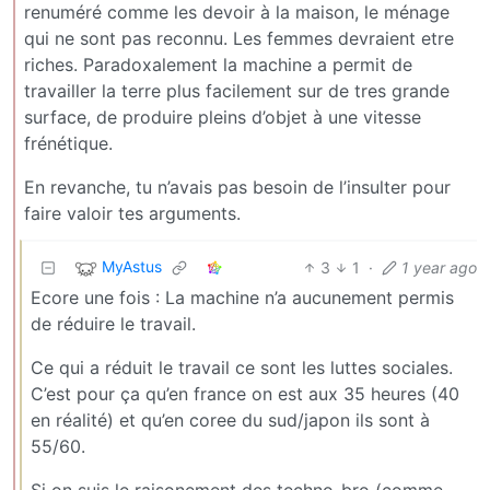
renuméré comme les devoir à la maison, le ménage
qui ne sont pas reconnu. Les femmes devraient etre
riches. Paradoxalement la machine a permit de
travailler la terre plus facilement sur de tres grande
surface, de produire pleins d’objet à une vitesse
frénétique.
En revanche, tu n’avais pas besoin de l’insulter pour
faire valoir tes arguments.
MyAstus
3
1
·
1 year ago
Ecore une fois : La machine n’a aucunement permis
de réduire le travail.
Ce qui a réduit le travail ce sont les luttes sociales.
C’est pour ça qu’en france on est aux 35 heures (40
en réalité) et qu’en coree du sud/japon ils sont à
55/60.
Si on suis le raisonement des techno-bro (comme