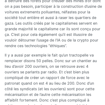
a detruire des forêts pour creuser des mines d’or dont
on a pas besoin, participer à la construction d’usine de
voitures extrements polluantes, néfastes pour la
société tout entière et aussi à raser les quartiers de
gaza. Les outils créés par le capitalismes servent en
grande majorité le capitalisme car ils sont conçu pour
ça. C’est pour cela également qu’il est illusoire de
vouloir détourner l’usage de l’IA ou de la crypto pour
rendre ces technologies “éthiques”.
Il y a aussi par exemple le fait qu’un tractopelle va
remplacer disons 50 pelles. Donc sur un chantier au
lieu d’avoir 200 ouvriers, on se retrouve avec 4
ouvriers se parlants par radio. Et c’est bien plus
compliqué de créer un rapport de force avec le
patronat quand on est 4 au lieu de 200. Donc d’un
côté les syndicats (et les ouvriers) sont pour cette
mécanisation et de l’autre cette mécanisation les
affaiblit fortement. Donc c’est plus compliqué à