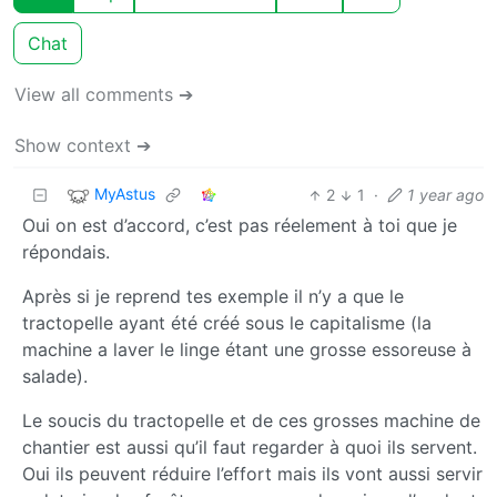
Chat
View all comments ➔
Show context ➔
MyAstus
2
1
·
1 year ago
Oui on est d’accord, c’est pas réelement à toi que je
répondais.
Après si je reprend tes exemple il n’y a que le
tractopelle ayant été créé sous le capitalisme (la
machine a laver le linge étant une grosse essoreuse à
salade).
Le soucis du tractopelle et de ces grosses machine de
chantier est aussi qu’il faut regarder à quoi ils servent.
Oui ils peuvent réduire l’effort mais ils vont aussi servir