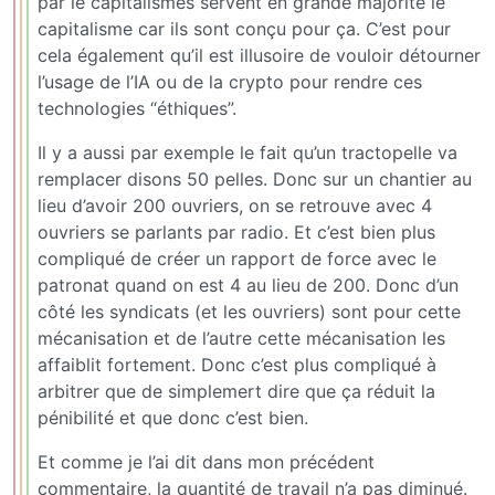
par le capitalismes servent en grande majorité le
capitalisme car ils sont conçu pour ça. C’est pour
cela également qu’il est illusoire de vouloir détourner
l’usage de l’IA ou de la crypto pour rendre ces
technologies “éthiques”.
Il y a aussi par exemple le fait qu’un tractopelle va
remplacer disons 50 pelles. Donc sur un chantier au
lieu d’avoir 200 ouvriers, on se retrouve avec 4
ouvriers se parlants par radio. Et c’est bien plus
compliqué de créer un rapport de force avec le
patronat quand on est 4 au lieu de 200. Donc d’un
côté les syndicats (et les ouvriers) sont pour cette
mécanisation et de l’autre cette mécanisation les
affaiblit fortement. Donc c’est plus compliqué à
arbitrer que de simplemert dire que ça réduit la
pénibilité et que donc c’est bien.
Et comme je l’ai dit dans mon précédent
commentaire, la quantité de travail n’a pas diminué.