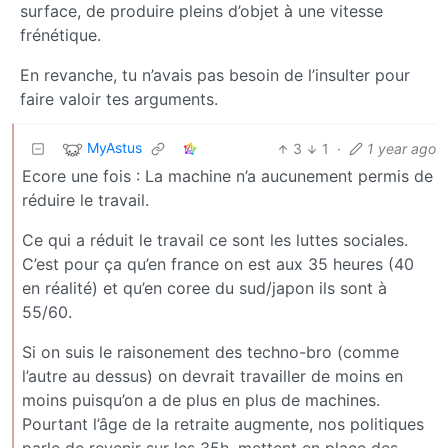
surface, de produire pleins d’objet à une vitesse
frénétique.
En revanche, tu n’avais pas besoin de l’insulter pour
faire valoir tes arguments.
MyAstus
3
1
·
1 year ago
Ecore une fois : La machine n’a aucunement permis de
réduire le travail.
Ce qui a réduit le travail ce sont les luttes sociales.
C’est pour ça qu’en france on est aux 35 heures (40
en réalité) et qu’en coree du sud/japon ils sont à
55/60.
Si on suis le raisonement des techno-bro (comme
l’autre au dessus) on devrait travailler de moins en
moins puisqu’on a de plus en plus de machines.
Pourtant l’âge de la retraite augmente, nos politiques