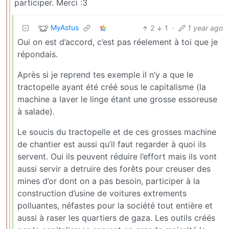
participer. Merci :3
MyAstus
2
1
·
1 year ago
Oui on est d’accord, c’est pas réelement à toi que je
répondais.
Après si je reprend tes exemple il n’y a que le
tractopelle ayant été créé sous le capitalisme (la
machine a laver le linge étant une grosse essoreuse
à salade).
Le soucis du tractopelle et de ces grosses machine
de chantier est aussi qu’il faut regarder à quoi ils
servent. Oui ils peuvent réduire l’effort mais ils vont
aussi servir a detruire des forêts pour creuser des
mines d’or dont on a pas besoin, participer à la
construction d’usine de voitures extrements
polluantes, néfastes pour la société tout entière et
aussi à raser les quartiers de gaza. Les outils créés