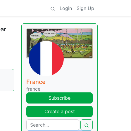
Login
Sign Up
par
France
france
Subscribe
Create a post