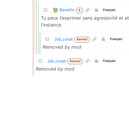
Banette
Français
A
Tu peux t’exprimer sans agressivité et a
l’instance.
Joli_corail
Français
Banned
Removed by mod
Joli_corail
Français
Banned
Removed by mod