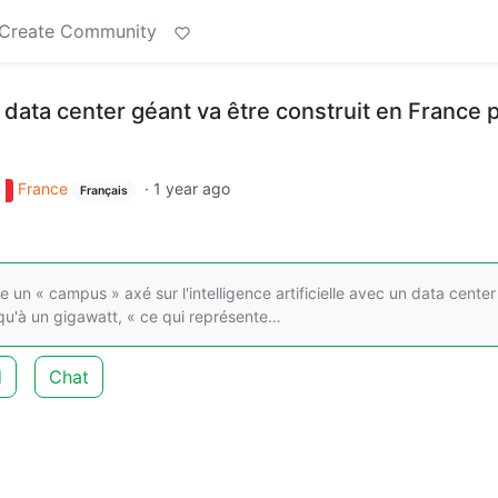
Create Community
 data center géant va être construit en France 
France
·
1 year ago
Français
 un « campus » axé sur l'intelligence artificielle avec un data center
squ'à un gigawatt, « ce qui représente…
d
Chat