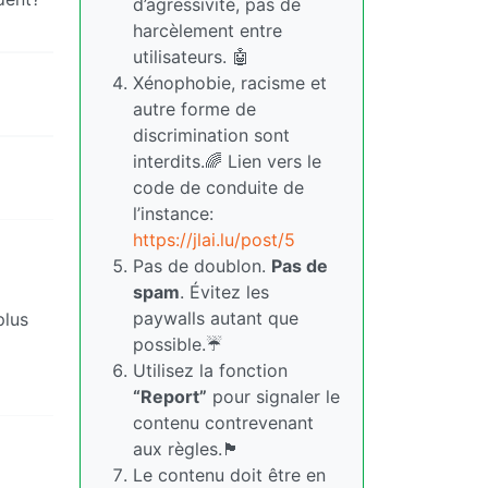
d’agressivité, pas de
harcèlement entre
utilisateurs. 🤖
Xénophobie, racisme et
autre forme de
discrimination sont
interdits.🌈 Lien vers le
code de conduite de
l’instance:
https://jlai.lu/post/5
Pas de doublon.
Pas de
spam
. Évitez les
paywalls autant que
plus
possible.☔
Utilisez la fonction
“Report”
pour signaler le
contenu contrevenant
aux règles.🏴
Le contenu doit être en