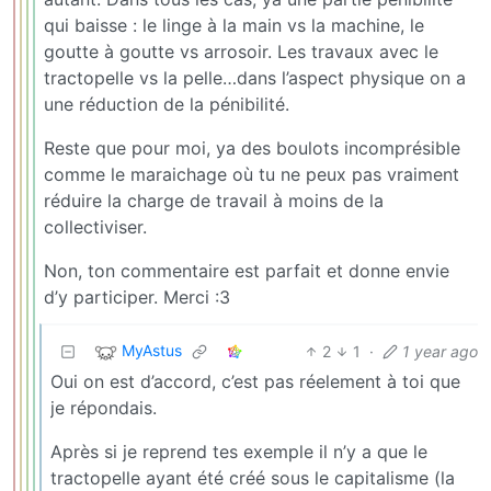
qui baisse : le linge à la main vs la machine, le
goutte à goutte vs arrosoir. Les travaux avec le
tractopelle vs la pelle…dans l’aspect physique on a
une réduction de la pénibilité.
Reste que pour moi, ya des boulots incomprésible
comme le maraichage où tu ne peux pas vraiment
réduire la charge de travail à moins de la
collectiviser.
Non, ton commentaire est parfait et donne envie
d’y participer. Merci :3
MyAstus
2
1
·
1 year ago
Oui on est d’accord, c’est pas réelement à toi que
je répondais.
Après si je reprend tes exemple il n’y a que le
tractopelle ayant été créé sous le capitalisme (la