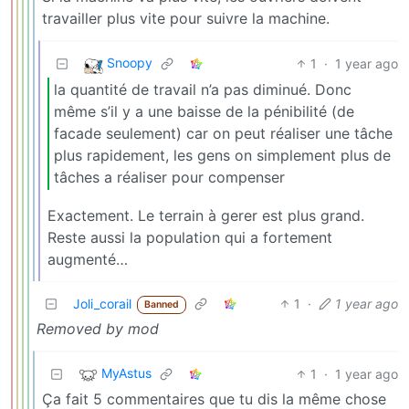
travailler plus vite pour suivre la machine.
Snoopy
1
·
1 year ago
la quantité de travail n’a pas diminué. Donc
même s’il y a une baisse de la pénibilité (de
facade seulement) car on peut réaliser une tâche
plus rapidement, les gens on simplement plus de
tâches a réaliser pour compenser
Exactement. Le terrain à gerer est plus grand.
Reste aussi la population qui a fortement
augmenté…
Joli_corail
1
·
1 year ago
Banned
Removed by mod
MyAstus
1
·
1 year ago
Ça fait 5 commentaires que tu dis la même chose