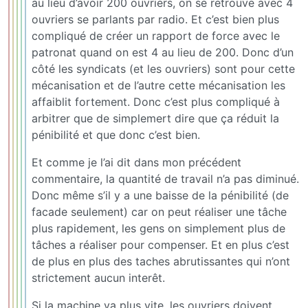
au lieu d’avoir 200 ouvriers, on se retrouve avec 4
ouvriers se parlants par radio. Et c’est bien plus
compliqué de créer un rapport de force avec le
patronat quand on est 4 au lieu de 200. Donc d’un
côté les syndicats (et les ouvriers) sont pour cette
mécanisation et de l’autre cette mécanisation les
affaiblit fortement. Donc c’est plus compliqué à
arbitrer que de simplemert dire que ça réduit la
pénibilité et que donc c’est bien.
Et comme je l’ai dit dans mon précédent
commentaire, la quantité de travail n’a pas diminué.
Donc même s’il y a une baisse de la pénibilité (de
facade seulement) car on peut réaliser une tâche
plus rapidement, les gens on simplement plus de
tâches a réaliser pour compenser. Et en plus c’est
de plus en plus des taches abrutissantes qui n’ont
strictement aucun interêt.
Si la machine va plus vite, les ouvriers doivent