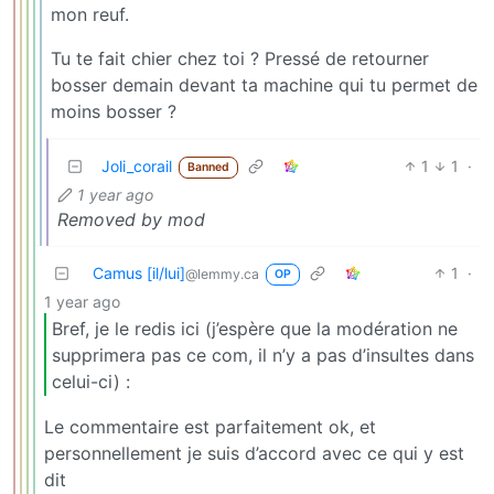
mon reuf.
Tu te fait chier chez toi ? Pressé de retourner
bosser demain devant ta machine qui tu permet de
moins bosser ?
Joli_corail
1
1
·
Banned
1 year ago
Removed by mod
Camus [il/lui]
1
·
@lemmy.ca
OP
1 year ago
Bref, je le redis ici (j’espère que la modération ne
supprimera pas ce com, il n’y a pas d’insultes dans
celui-ci) :
Le commentaire est parfaitement ok, et
personnellement je suis d’accord avec ce qui y est
dit