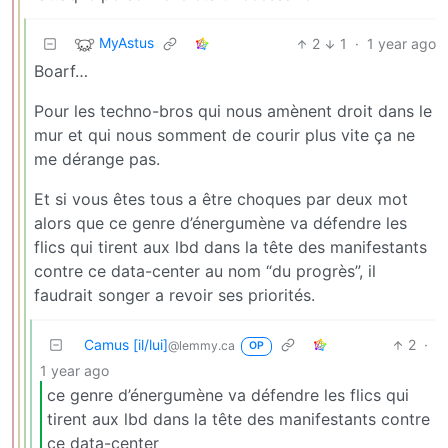
MyAstus
2
1
·
1 year ago
Boarf…
Pour les techno-bros qui nous amènent droit dans le
mur et qui nous somment de courir plus vite ça ne
me dérange pas.
Et si vous êtes tous a être choques par deux mot
alors que ce genre d’énergumène va défendre les
flics qui tirent aux lbd dans la tête des manifestants
contre ce data-center au nom “du progrès”, il
faudrait songer a revoir ses priorités.
Camus [il/lui]
2
·
@lemmy.ca
OP
1 year ago
ce genre d’énergumène va défendre les flics qui
tirent aux lbd dans la tête des manifestants contre
ce data-center