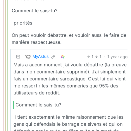
Comment le sais-tu?
priorités
On peut vouloir débattre, et vouloir aussi le faire de
manière respectueuse.
MyAstus
1
1
·
1 year ago
Mais a aucun moment j’ai voulu débattre (la preuve
dans mon commentaire supprimé). J’ai simplement
fais un commentaire sarcastique. C’est lui qui vient
me ressortir les mêmes conneries que 95% des
utilisateurs de reddit.
Comment le sais-tu?
Il tient exactement le même raisonnement que les
gens qui défendais le barrage de sivens et qui on
défendus par le suite les flics suite a la mort de