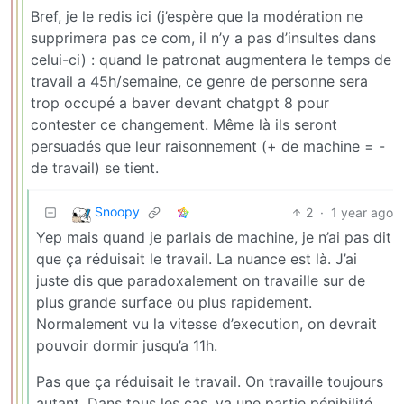
Bref, je le redis ici (j’espère que la modération ne
supprimera pas ce com, il n’y a pas d’insultes dans
celui-ci) : quand le patronat augmentera le temps de
travail a 45h/semaine, ce genre de personne sera
trop occupé a baver devant chatgpt 8 pour
contester ce changement. Même là ils seront
persuadés que leur raisonnement (+ de machine = -
de travail) se tient.
Snoopy
2
·
1 year ago
Yep mais quand je parlais de machine, je n’ai pas dit
que ça réduisait le travail. La nuance est là. J’ai
juste dis que paradoxalement on travaille sur de
plus grande surface ou plus rapidement.
Normalement vu la vitesse d’execution, on devrait
pouvoir dormir jusqu’a 11h.
Pas que ça réduisait le travail. On travaille toujours
autant. Dans tous les cas, ya une partie pénibilité