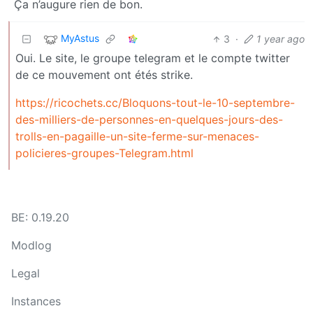
Ça n’augure rien de bon.
MyAstus
3
·
1 year ago
Oui. Le site, le groupe telegram et le compte twitter
de ce mouvement ont étés strike.
https://ricochets.cc/Bloquons-tout-le-10-septembre-
des-milliers-de-personnes-en-quelques-jours-des-
trolls-en-pagaille-un-site-ferme-sur-menaces-
policieres-groupes-Telegram.html
BE: 0.19.20
Modlog
Legal
Instances