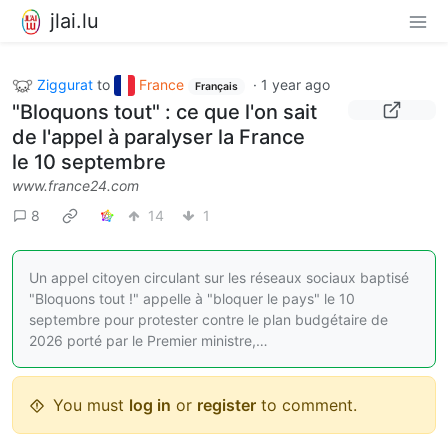
jlai.lu
Ziggurat
to
France
·
1 year ago
Français
"Bloquons tout" : ce que l'on sait
de l'appel à paralyser la France
le 10 septembre
www.france24.com
8
14
1
Un appel citoyen circulant sur les réseaux sociaux baptisé
"Bloquons tout !" appelle à "bloquer le pays" le 10
septembre pour protester contre le plan budgétaire de
2026 porté par le Premier ministre,…
You must
log in
or
register
to comment.