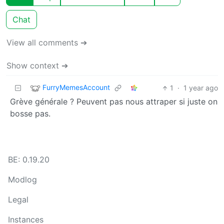
Chat
View all comments ➔
Show context ➔
FurryMemesAccount
1
·
1 year ago
Grève générale ? Peuvent pas nous attraper si juste on
bosse pas.
BE: 0.19.20
Modlog
Legal
Instances