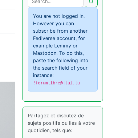
You are not logged in.
However you can
subscribe from another
Fediverse account, for
example Lemmy or
Mastodon. To do this,
paste the following into
the search field of your
instance:
!forumlibre@jlai.lu
Partagez et discutez de
sujets positifs ou liés à votre
quotidien, tels que: