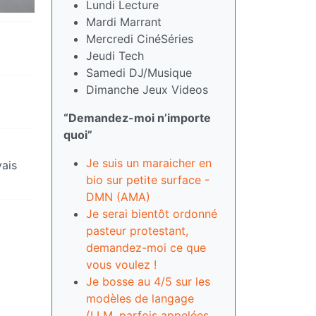
Lundi Lecture
Mardi Marrant
Mercredi CinéSéries
Jeudi Tech
Samedi DJ/Musique
Dimanche Jeux Videos
“Demandez-moi n’importe
quoi”
Je suis un maraicher en
vais
bio sur petite surface -
DMN (AMA)
Je serai bientôt ordonné
pasteur protestant,
demandez-moi ce que
vous voulez !
Je bosse au 4/5 sur les
modèles de langage
(LLM, parfois appelées