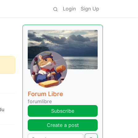
Login
Sign Up
Forum Libre
forumlibre
du
Subscribe
Create a post