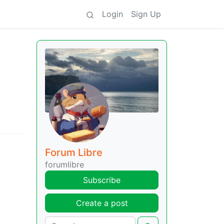
Login
Sign Up
Forum Libre
forumlibre
Subscribe
Create a post