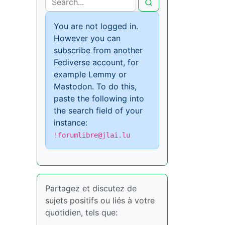
You are not logged in.
However you can
subscribe from another
Fediverse account, for
example Lemmy or
Mastodon. To do this,
paste the following into
the search field of your
instance:
!forumlibre@jlai.lu
Partagez et discutez de
sujets positifs ou liés à votre
quotidien, tels que: