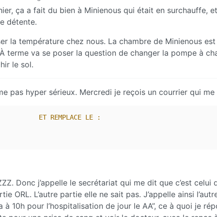
ier, ça a fait du bien à Minienous qui était en surchauffe, e
de détente.
isser la température chez nous. La chambre de Minienous es
À terme va se poser la question de changer la pompe à ch
ir le sol.
me pas hyper sérieux. Mercredi je reçois un courrier qui me d
          ET REMPLACE LE :
Z. Donc j’appelle le secrétariat qui me dit que c’est celui 
e ORL. L’autre partie elle ne sait pas. J’appelle ainsi l’autr
 à 10h pour l’hospitalisation de jour le AA”, ce à quoi je ré