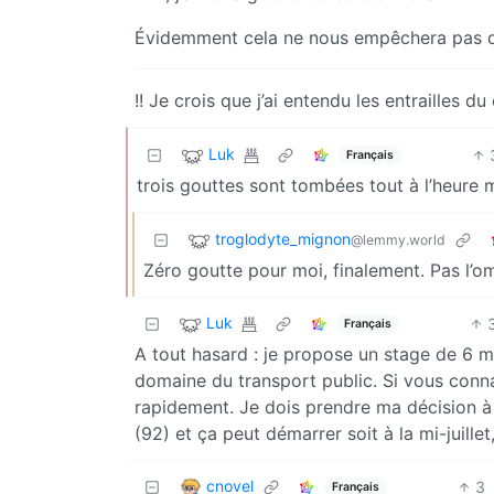
Évidemment cela ne nous empêchera pas d
!! Je crois que j’ai entendu les entrailles du 
Luk
Français
trois gouttes sont tombées tout à l’heure ma
troglodyte_mignon
@lemmy.world
Zéro goutte pour moi, finalement. Pas l’o
Luk
Français
A tout hasard : je propose un stage de 6 
domaine du transport public. Si vous conn
rapidement. Je dois prendre ma décision à 
(92) et ça peut démarrer soit à la mi-juillet
cnovel
3
Français