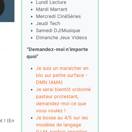
Lundi Lecture
Mardi Marrant
Mercredi CinéSéries
Jeudi Tech
Samedi DJ/Musique
Dimanche Jeux Videos
“Demandez-moi n’importe
quoi”
Je suis un maraicher en
bio sur petite surface -
DMN (AMA)
Je serai bientôt ordonné
pasteur protestant,
demandez-moi ce que
vous voulez !
Je bosse au 4/5 sur les
t ! (En
modèles de langage
(LLM, parfois appelées