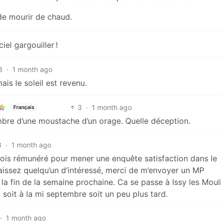
e mourir de chaud.
ciel gargouiller !
3
·
1 month ago
is le soleil est revenu.
3
·
1 month ago
Français
mbre d’une moustache d’un orage. Quelle déception.
3
·
1 month ago
mois rémunéré pour mener une enquête satisfaction dans le
aissez quelqu’un d’intéressé, merci de m’envoyer un MP
la fin de la semaine prochaine. Ca se passe à Issy les Mou
, soit à la mi septembre soit un peu plus tard.
·
1 month ago