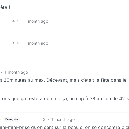
ête !
4
·
1 month ago
4
·
1 month ago
·
1 month ago
ns 20minutes au max. Décevant, mais c’était la fête dans le
pérons que ça restera comme ça, un cap à 38 au lieu de 42 s
3
·
1 month ago
Français
mini-mini-brise qu’on sent sur la peau si on se concentre bie