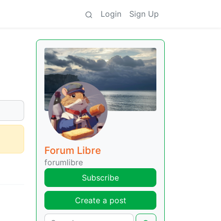
Login
Sign Up
Forum Libre
forumlibre
Subscribe
Create a post