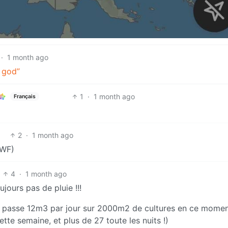
·
1 month ago
 god”
1
·
1 month ago
Français
2
·
1 month ago
MWF)
4
·
1 month ago
ujours pas de pluie !!!
e passe 12m3 par jour sur 2000m2 de cultures en ce momen
tte semaine, et plus de 27 toute les nuits !)