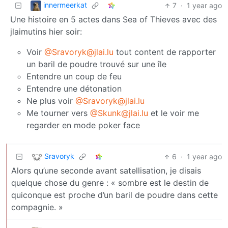
innermeerkat
7
·
1 year ago
Une histoire en 5 actes dans Sea of Thieves avec des
jlaimutins hier soir:
Voir
@Sravoryk@jlai.lu
tout content de rapporter
un baril de poudre trouvé sur une île
Entendre un coup de feu
Entendre une détonation
Ne plus voir
@Sravoryk@jlai.lu
Me tourner vers
@Skunk@jlai.lu
et le voir me
regarder en mode poker face
Sravoryk
6
·
1 year ago
Alors qu’une seconde avant satellisation, je disais
quelque chose du genre : « sombre est le destin de
quiconque est proche d’un baril de poudre dans cette
compagnie. »