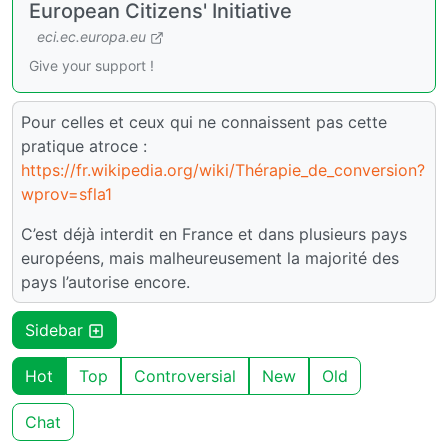
European Citizens' Initiative
eci.ec.europa.eu
Give your support !
Pour celles et ceux qui ne connaissent pas cette
pratique atroce :
https://fr.wikipedia.org/wiki/Thérapie_de_conversion?
wprov=sfla1
C’est déjà interdit en France et dans plusieurs pays
européens, mais malheureusement la majorité des
pays l’autorise encore.
Sidebar
Hot
Top
Controversial
New
Old
Chat