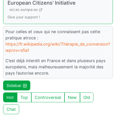
European Citizens' Initiative
eci.ec.europa.eu
Give your support !
Pour celles et ceux qui ne connaissent pas cette
pratique atroce :
https://fr.wikipedia.org/wiki/Thérapie_de_conversion?
wprov=sfla1
C’est déjà interdit en France et dans plusieurs pays
européens, mais malheureusement la majorité des
pays l’autorise encore.
Sidebar
Hot
Top
Controversial
New
Old
Chat