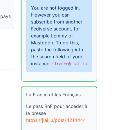
You are not logged in.
However you can
 pays
subscribe from another
Fediverse account, for
example Lemmy or
Mastodon. To do this,
paste the following into
the search field of your
instance:
!france@jlai.lu
La France et les Français
Le pass BnF pour accéder à
la presse :
https://jlai.lu/post/4214444