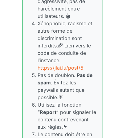
d’agressivité, pas de
harcèlement entre
utilisateurs. 🤖
Xénophobie, racisme et
autre forme de
discrimination sont
interdits.🌈 Lien vers le
code de conduite de
l’instance:
https://jlai.lu/post/5
Pas de doublon.
Pas de
spam
. Évitez les
paywalls autant que
possible.☔
Utilisez la fonction
“Report”
pour signaler le
contenu contrevenant
aux règles.🏴
Le contenu doit être en