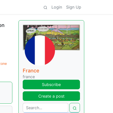
Login
Sign Up
on
zone
France
france
Subscribe
Create a post