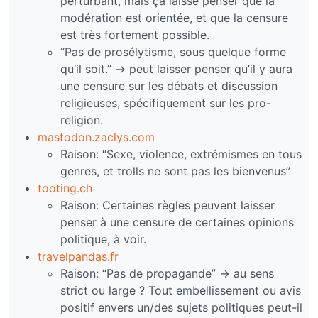
perturbant, mais ça laisse penser que la
modération est orientée, et que la censure
est très fortement possible.
“Pas de prosélytisme, sous quelque forme
qu’il soit.” -> peut laisser penser qu’il y aura
une censure sur les débats et discussion
religieuses, spécifiquement sur les pro-
religion.
mastodon.zaclys.com
Raison: “Sexe, violence, extrémismes en tous
genres, et trolls ne sont pas les bienvenus”
tooting.ch
Raison: Certaines règles peuvent laisser
penser à une censure de certaines opinions
politique, à voir.
travelpandas.fr
Raison: “Pas de propagande” -> au sens
strict ou large ? Tout embellissement ou avis
positif envers un/des sujets politiques peut-il