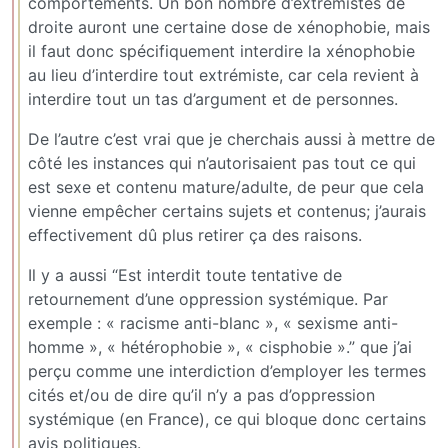
comportements. Un bon nombre d’extrémistes de
droite auront une certaine dose de xénophobie, mais
il faut donc spécifiquement interdire la xénophobie
au lieu d’interdire tout extrémiste, car cela revient à
interdire tout un tas d’argument et de personnes.
De l’autre c’est vrai que je cherchais aussi à mettre de
côté les instances qui n’autorisaient pas tout ce qui
est sexe et contenu mature/adulte, de peur que cela
vienne empêcher certains sujets et contenus; j’aurais
effectivement dû plus retirer ça des raisons.
Il y a aussi “Est interdit toute tentative de
retournement d’une oppression systémique. Par
exemple : « racisme anti-blanc », « sexisme anti-
homme », « hétérophobie », « cisphobie ».” que j’ai
perçu comme une interdiction d’employer les termes
cités et/ou de dire qu’il n’y a pas d’oppression
systémique (en France), ce qui bloque donc certains
avis politiques.