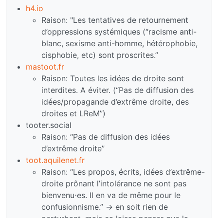
h4.io
Raison: "Les tentatives de retournement
d’oppressions systémiques (“racisme anti-
blanc, sexisme anti-homme, hétérophobie,
cisphobie, etc) sont proscrites.”
mastoot.fr
Raison: Toutes les idées de droite sont
interdites. A éviter. (“Pas de diffusion des
idées/propagande d’extrême droite, des
droites et LReM”)
tooter.social
Raison: “Pas de diffusion des idées
d’extrême droite”
toot.aquilenet.fr
Raison: “Les propos, écrits, idées d’extrême-
droite prônant l’intolérance ne sont pas
bienvenu⋅es. Il en va de même pour le
confusionnisme.” -> en soit rien de