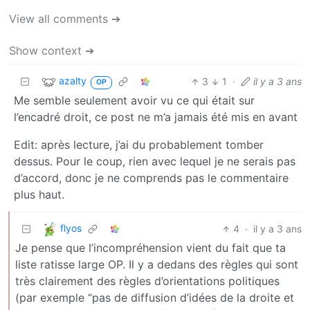
View all comments ➔
Show context ➔
azalty
3
1
·
il y a 3 ans
OP
Me semble seulement avoir vu ce qui était sur
l’encadré droit, ce post ne m’a jamais été mis en avant
Edit: après lecture, j’ai du probablement tomber
dessus. Pour le coup, rien avec lequel je ne serais pas
d’accord, donc je ne comprends pas le commentaire
plus haut.
flyos
4
·
il y a 3 ans
Je pense que l’incompréhension vient du fait que ta
liste ratisse large OP. Il y a dedans des règles qui sont
très clairement des règles d’orientations politiques
(par exemple “pas de diffusion d’idées de la droite et