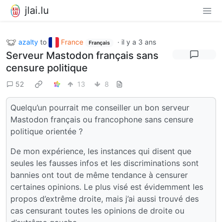
jlai.lu
azalty
to
France
·
il y a 3 ans
Français
Serveur Mastodon français sans
censure politique
52
13
8
Quelqu’un pourrait me conseiller un bon serveur
Mastodon français ou francophone sans censure
politique orientée ?
De mon expérience, les instances qui disent que
seules les fausses infos et les discriminations sont
bannies ont tout de même tendance à censurer
certaines opinions. Le plus visé est évidemment les
propos d’extrême droite, mais j’ai aussi trouvé des
cas censurant toutes les opinions de droite ou