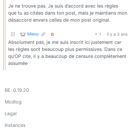
Je ne trouve pas. Je suis d’accord avec les règles
que tu as citées dans ton post, mais je maintiens mon
désaccord envers celles de mon post original.
Miaou
1
·
il y a 3 ans
Absolument pas, je me suis inscrit ici justement car
les règles sont beaucoup plus permissives. Dans ce
qu’OP cite, il y a beaucoup de censure complètement
assumée
BE: 0.19.20
Modlog
Legal
Instances