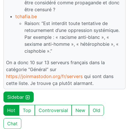
être considéré comme propagande et donc
être censuré ?
tchafia.be
Raison: “Est interdit toute tentative de
retournement d’une oppression systémique.
Par exemple : « racisme anti-blanc », «
sexisme anti-homme », « hétérophobie », «
cisphobie ».”
On a donc 10 sur 13 serveurs français dans la
catégorie “Général” sur
https://joinmastodon.org/fr/servers
qui sont dans
cette liste. Je trouve ça plutôt alarmant.
Sidebar
Hot
Top
Controversial
New
Old
Chat