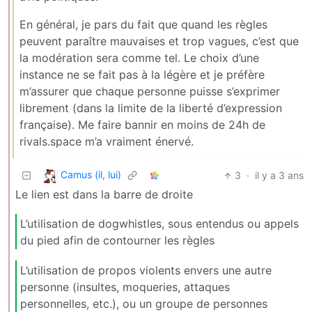
En général, je pars du fait que quand les règles
peuvent paraître mauvaises et trop vagues, c’est que
la modération sera comme tel. Le choix d’une
instance ne se fait pas à la légère et je préfère
m’assurer que chaque personne puisse s’exprimer
librement (dans la limite de la liberté d’expression
française). Me faire bannir en moins de 24h de
rivals.space m’a vraiment énervé.
Camus (il, lui)
3
·
il y a 3 ans
Le lien est dans la barre de droite
L’utilisation de dogwhistles, sous entendus ou appels
du pied afin de contourner les règles
L’utilisation de propos violents envers une autre
personne (insultes, moqueries, attaques
personnelles, etc.), ou un groupe de personnes