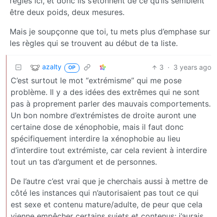
règles ici, et donc ils s’étonnent de ce qu’ils semblent
être deux poids, deux mesures.
Mais je soupçonne que toi, tu mets plus d’emphase sur
les règles qui se trouvent au début de ta liste.
azalty
3
·
3 years ago
OP
C’est surtout le mot “extrémisme” qui me pose
problème. Il y a des idées des extrêmes qui ne sont
pas à proprement parler des mauvais comportements.
Un bon nombre d’extrémistes de droite auront une
certaine dose de xénophobie, mais il faut donc
spécifiquement interdire la xénophobie au lieu
d’interdire tout extrémiste, car cela revient à interdire
tout un tas d’argument et de personnes.
De l’autre c’est vrai que je cherchais aussi à mettre de
côté les instances qui n’autorisaient pas tout ce qui
est sexe et contenu mature/adulte, de peur que cela
vienne empêcher certains sujets et contenus; j’aurais