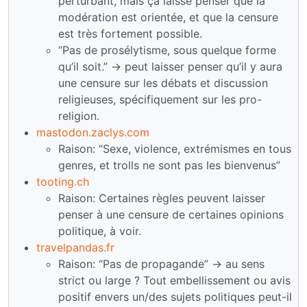
perturbant, mais ça laisse penser que la
modération est orientée, et que la censure
est très fortement possible.
“Pas de prosélytisme, sous quelque forme
qu’il soit.” -> peut laisser penser qu’il y aura
une censure sur les débats et discussion
religieuses, spécifiquement sur les pro-
religion.
mastodon.zaclys.com
Raison: “Sexe, violence, extrémismes en tous
genres, et trolls ne sont pas les bienvenus”
tooting.ch
Raison: Certaines règles peuvent laisser
penser à une censure de certaines opinions
politique, à voir.
travelpandas.fr
Raison: “Pas de propagande” -> au sens
strict ou large ? Tout embellissement ou avis
positif envers un/des sujets politiques peut-il