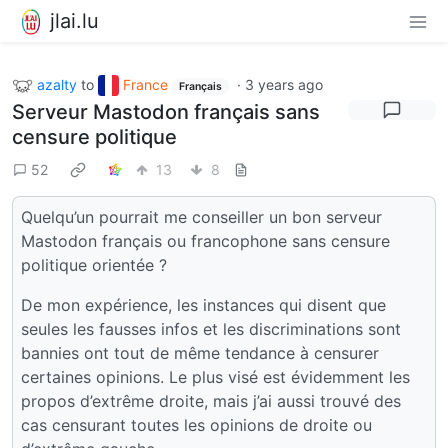
jlai.lu
azalty
to
France
·
3 years ago
Français
Serveur Mastodon français sans
censure politique
52
13
8
Quelqu’un pourrait me conseiller un bon serveur
Mastodon français ou francophone sans censure
politique orientée ?
De mon expérience, les instances qui disent que
seules les fausses infos et les discriminations sont
bannies ont tout de même tendance à censurer
certaines opinions. Le plus visé est évidemment les
propos d’extrême droite, mais j’ai aussi trouvé des
cas censurant toutes les opinions de droite ou