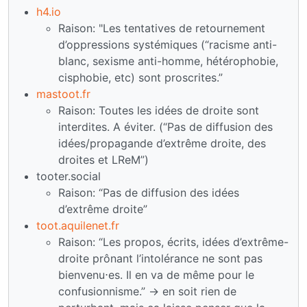
h4.io
Raison: "Les tentatives de retournement
d’oppressions systémiques (“racisme anti-
blanc, sexisme anti-homme, hétérophobie,
cisphobie, etc) sont proscrites.”
mastoot.fr
Raison: Toutes les idées de droite sont
interdites. A éviter. (“Pas de diffusion des
idées/propagande d’extrême droite, des
droites et LReM”)
tooter.social
Raison: “Pas de diffusion des idées
d’extrême droite”
toot.aquilenet.fr
Raison: “Les propos, écrits, idées d’extrême-
droite prônant l’intolérance ne sont pas
bienvenu⋅es. Il en va de même pour le
confusionnisme.” -> en soit rien de