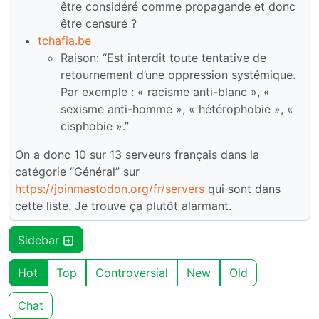
être considéré comme propagande et donc
être censuré ?
tchafia.be
Raison: “Est interdit toute tentative de
retournement d’une oppression systémique.
Par exemple : « racisme anti-blanc », «
sexisme anti-homme », « hétérophobie », «
cisphobie ».”
On a donc 10 sur 13 serveurs français dans la
catégorie “Général” sur
https://joinmastodon.org/fr/servers
qui sont dans
cette liste. Je trouve ça plutôt alarmant.
Sidebar
Hot
Top
Controversial
New
Old
Chat