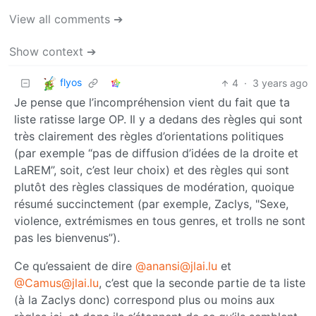
View all comments ➔
Show context ➔
flyos
4
·
3 years ago
Je pense que l’incompréhension vient du fait que ta
liste ratisse large OP. Il y a dedans des règles qui sont
très clairement des règles d’orientations politiques
(par exemple “pas de diffusion d’idées de la droite et
LaREM”, soit, c’est leur choix) et des règles qui sont
plutôt des règles classiques de modération, quoique
résumé succinctement (par exemple, Zaclys, "Sexe,
violence, extrémismes en tous genres, et trolls ne sont
pas les bienvenus”).
Ce qu’essaient de dire
@anansi@jlai.lu
et
@Camus@jlai.lu
, c’est que la seconde partie de ta liste
(à la Zaclys donc) correspond plus ou moins aux