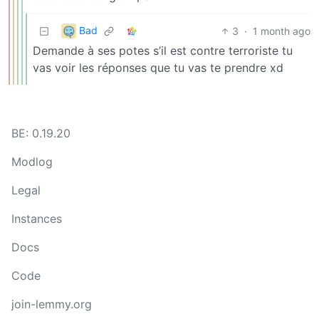
Bad
3
·
1 month ago
Demande à ses potes s’il est contre terroriste tu
vas voir les réponses que tu vas te prendre xd
BE: 0.19.20
Modlog
Legal
Instances
Docs
Code
join-lemmy.org