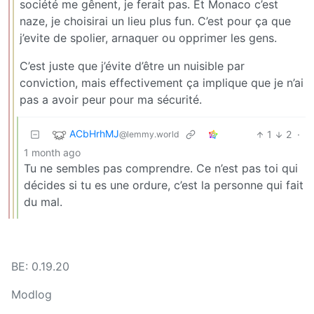
société me gênent, je ferait pas. Et Monaco c’est
naze, je choisirai un lieu plus fun. C’est pour ça que
j’evite de spolier, arnaquer ou opprimer les gens.
C’est juste que j’évite d’être un nuisible par
conviction, mais effectivement ça implique que je n’ai
pas a avoir peur pour ma sécurité.
ACbHrhMJ
1
2
·
@lemmy.world
1 month ago
Tu ne sembles pas comprendre. Ce n’est pas toi qui
décides si tu es une ordure, c’est la personne qui fait
du mal.
BE: 0.19.20
Modlog