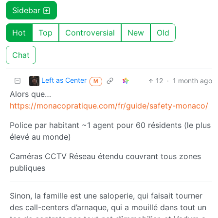
Sidebar
Hot
Top
Controversial
New
Old
Chat
Left as Center
12
·
1 month ago
M
Alors que…
https://monacopratique.com/fr/guide/safety-monaco/
Police par habitant ~1 agent pour 60 résidents (le plus
élevé au monde)
Caméras CCTV Réseau étendu couvrant tous zones
publiques
Sinon, la famille est une saloperie, qui faisait tourner
des call-centers d’arnaque, qui a mouillé dans tout un