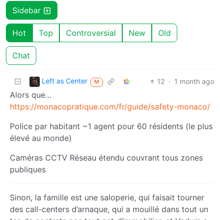
Sidebar
Hot
Top
Controversial
New
Old
Chat
Left as Center
12
·
1 month ago
M
Alors que…
https://monacopratique.com/fr/guide/safety-monaco/
Police par habitant ~1 agent pour 60 résidents (le plus
élevé au monde)
Caméras CCTV Réseau étendu couvrant tous zones
publiques
Sinon, la famille est une saloperie, qui faisait tourner
des call-centers d’arnaque, qui a mouillé dans tout un