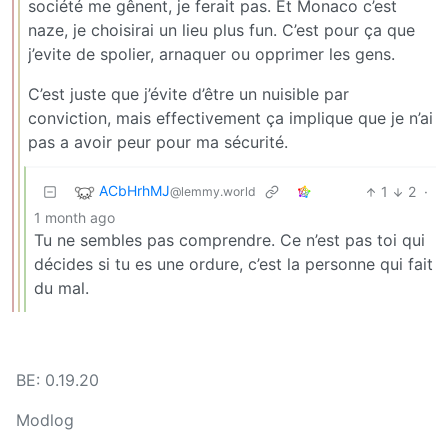
société me gênent, je ferait pas. Et Monaco c’est
naze, je choisirai un lieu plus fun. C’est pour ça que
j’evite de spolier, arnaquer ou opprimer les gens.
C’est juste que j’évite d’être un nuisible par
conviction, mais effectivement ça implique que je n’ai
pas a avoir peur pour ma sécurité.
ACbHrhMJ
1
2
·
@lemmy.world
1 month ago
Tu ne sembles pas comprendre. Ce n’est pas toi qui
décides si tu es une ordure, c’est la personne qui fait
du mal.
BE: 0.19.20
Modlog