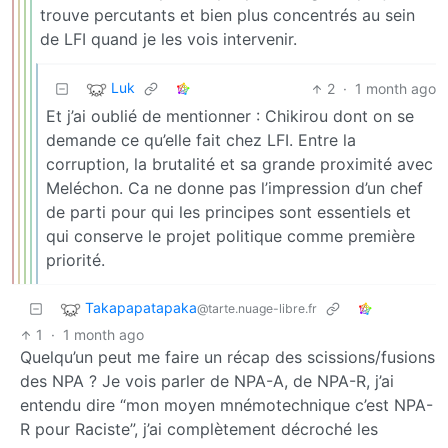
trouve percutants et bien plus concentrés au sein
de LFI quand je les vois intervenir.
Luk
2
·
1 month ago
Et j’ai oublié de mentionner : Chikirou dont on se
demande ce qu’elle fait chez LFI. Entre la
corruption, la brutalité et sa grande proximité avec
Meléchon. Ca ne donne pas l’impression d’un chef
de parti pour qui les principes sont essentiels et
qui conserve le projet politique comme première
priorité.
Takapapatapaka
@tarte.nuage-libre.fr
1
·
1 month ago
Quelqu’un peut me faire un récap des scissions/fusions
des NPA ? Je vois parler de NPA-A, de NPA-R, j’ai
entendu dire “mon moyen mnémotechnique c’est NPA-
R pour Raciste”, j’ai complètement décroché les