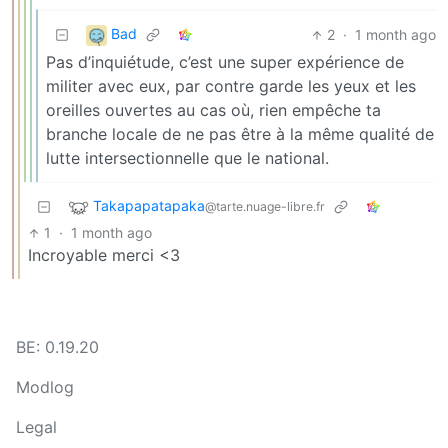
Bad
2
·
1 month ago
Pas d’inquiétude, c’est une super expérience de
militer avec eux, par contre garde les yeux et les
oreilles ouvertes au cas où, rien empêche ta
branche locale de ne pas être à la même qualité de
lutte intersectionnelle que le national.
Takapapatapaka
@tarte.nuage-libre.fr
1
·
1 month ago
Incroyable merci <3
BE: 0.19.20
Modlog
Legal