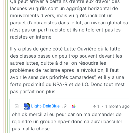
Ça peut arriver à certains d’entre eux d’avoir des
lacunes vu qu’ils sont un aggrégat horizontal de
mouvements divers, mais vu qu’ils incluent un
paquet d’antiracistes dans le lot, au niveau global ça
n’est pas un parti raciste et ils ne tolèrent pas les
racistes en interne.
Il y a plus de gêne côté Lutte Ouvrière où la lutte
des classes passe un peu trop souvent devant les
autres luttes, quitte à dire “on résoudra les
problèmes de racisme après la révolution, il faut
avoir le sens des priorités camarades”, et il y a une
forte proximité du NPA-R et de LO. Donc tout n’est
pas parfait non plus.
Light-DelaBlue
1
·
1 month ago
ohh ok merci! ai eu peur car on ma demander de
rejoindre un groupe npa-r donc ca aurai basculer
pas mal la chose .