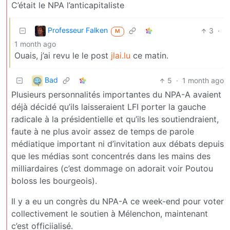
C’était le NPA l’anticapitaliste
Professeur Falken
3
·
M
1 month ago
Ouais, j’ai revu le le post
jlai.lu
ce matin.
Bad
5
·
1 month ago
Plusieurs personnalités importantes du NPA-A avaient
déjà décidé qu’ils laisseraient LFI porter la gauche
radicale à la présidentielle et qu’ils les soutiendraient,
faute à ne plus avoir assez de temps de parole
médiatique important ni d’invitation aux débats depuis
que les médias sont concentrés dans les mains des
milliardaires (c’est dommage on adorait voir Poutou
boloss les bourgeois).
Il y a eu un congrès du NPA-A ce week-end pour voter
collectivement le soutien à Mélenchon, maintenant
c’est officiialisé.