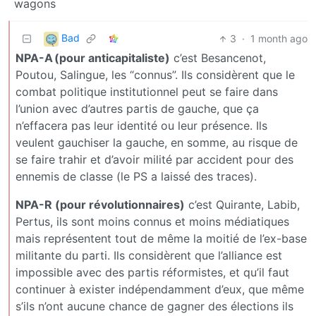
wagons
Bad
3
·
1 month ago
NPA-A (pour anticapitaliste)
c’est Besancenot,
Poutou, Salingue, les “connus”. Ils considèrent que le
combat politique institutionnel peut se faire dans
l’union avec d’autres partis de gauche, que ça
n’effacera pas leur identité ou leur présence. Ils
veulent gauchiser la gauche, en somme, au risque de
se faire trahir et d’avoir milité par accident pour des
ennemis de classe (le PS a laissé des traces).
NPA-R (pour révolutionnaires)
c’est Quirante, Labib,
Pertus, ils sont moins connus et moins médiatiques
mais représentent tout de même la moitié de l’ex-base
militante du parti. Ils considèrent que l’alliance est
impossible avec des partis réformistes, et qu’il faut
continuer à exister indépendamment d’eux, que même
s’ils n’ont aucune chance de gagner des élections ils