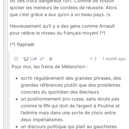
dit des trucs dangereux fort. Comme de vouloir
spolier les meneurs de cordées de réussite. Alors
que c’est grâce a aux qu’on a un beau pays. /s
Heureusement qu’il y a des gens comme Arnault
pour relève le niveau du français moyen! (*)
(*) Raphaël
Luk
2
·
1 month ago
Pour moi, les freins de Mélenchon :
sortir régulièrement des grandes phrases, des
grandes références plutôt que des problèmes
concrets du quotidien des électeurs
un positionnement pro-russe, sans doute pas
comme le RN qui doit de l’argent à Poutine et
l’admire mais dans une sorte de choix entre
deux impérialismes.
un discours politique qui plait au gauchistes