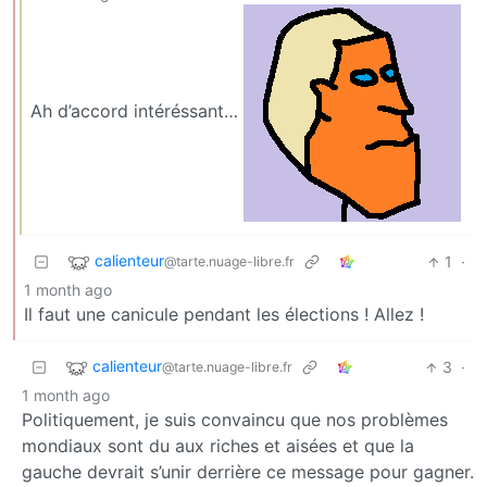
Ah d’accord intéréssant…
calienteur
1
·
@tarte.nuage-libre.fr
1 month ago
Il faut une canicule pendant les élections ! Allez !
calienteur
3
·
@tarte.nuage-libre.fr
1 month ago
Politiquement, je suis convaincu que nos problèmes
mondiaux sont du aux riches et aisées et que la
gauche devrait s’unir derrière ce message pour gagner.