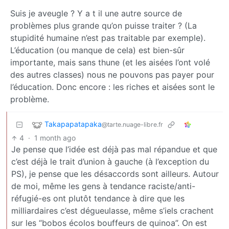
Suis je aveugle ? Y a t il une autre source de
problèmes plus grande qu’on puisse traiter ? (La
stupidité humaine n’est pas traitable par exemple).
L’éducation (ou manque de cela) est bien-sûr
importante, mais sans thune (et les aisées l’ont volé
des autres classes) nous ne pouvons pas payer pour
l’éducation. Donc encore : les riches et aisées sont le
problème.
Takapapatapaka
@tarte.nuage-libre.fr
4
·
1 month ago
Je pense que l’idée est déjà pas mal répandue et que
c’est déjà le trait d’union à gauche (à l’exception du
PS), je pense que les désaccords sont ailleurs. Autour
de moi, même les gens à tendance raciste/anti-
réfugié-es ont plutôt tendance à dire que les
milliardaires c’est dégueulasse, même s’iels crachent
sur les “bobos écolos bouffeurs de quinoa”. On est