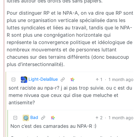
luttes autour des droits des sans papiers.
Pour distinguer RP et le NPA-A, on va dire que RP sont
plus une organisation verticale spécialisée dans les
luttes syndicales et liées au travail, tandis que le NPA-
R sont plus une congrégation horizontale qui
représente la convergence politique et idéologique de
nombreux mouvements et de personnes luttant
chacunes sur des terrains différents (donc beaucoup
plus d’intersectionnalité).
Light-DelaBlue
1
·
1 month ago
sont raciste au npa-r? j ai pas trop suivie. ou c est du
meme nivuea que ceux qui dise que meluche et
antisemite?
Bad
2
·
1 month ago
Non c’est des camarades au NPA-R :)