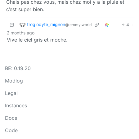
Chais pas chez vous, mais chez moi y a la pluie et
c’est super bien.
troglodyte_mignon
4
·
@lemmy.world
2 months ago
Vive le ciel gris et moche.
BE: 0.19.20
Modlog
Legal
Instances
Docs
Code