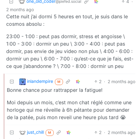
one_old_coder
4
·
@piefed.social
2 months ago
Cette nuit j’ai dormi 5 heures en tout, je suis dans le
cosmos absolu :
23:00 - 1:00 : peut pas dormir, stress et angoisse \
1:00 - 3:00 : dormir un peu \ 3:00 - 4:00 : peut pas
dormir, pas envie de jeu video non plus \ 4:00 - 6:00 :
dormir un peu \ 6:00 - 7:00 : qu’est-ce que je fais, est-
ce que j’abandonne ? \ 7:00 - 8:00 : dormir un peu
inlandempire
2
·
2 months ago
M
Bonne chance pour rattrapper la fatigue!
Moi depuis un mois, c’est mon chat réglé comme une
horloge qui me réveille à 6h pétante pour demander
de la patée, puis mon reveil une heure plus tard 😭
just_chill
2
·
2 months ago
M