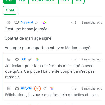
Chat
Ziggurat
5
·
2 months ago
C’est une bonne journée
Contrat de marriage signé,
Acompte pour appartement avec Madame payé
Luk
3
·
2 months ago
Je déclare pour la première fois mes impôts avec
quelqu’un. Ca pique ! La vie de couple ça n’est pas
rentable.
just_chill
3
·
2 months ago
M
Félicitations, je vous souhaite plein de belles choses !