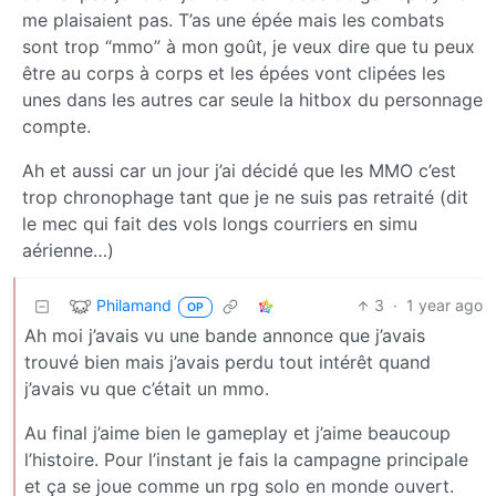
me plaisaient pas. T’as une épée mais les combats
sont trop “mmo” à mon goût, je veux dire que tu peux
être au corps à corps et les épées vont clipées les
unes dans les autres car seule la hitbox du personnage
compte.
Ah et aussi car un jour j’ai décidé que les MMO c’est
trop chronophage tant que je ne suis pas retraité (dit
le mec qui fait des vols longs courriers en simu
aérienne…)
Philamand
3
·
1 year ago
OP
Ah moi j’avais vu une bande annonce que j’avais
trouvé bien mais j’avais perdu tout intérêt quand
j’avais vu que c’était un mmo.
Au final j’aime bien le gameplay et j’aime beaucoup
l’histoire. Pour l’instant je fais la campagne principale
et ça se joue comme un rpg solo en monde ouvert.