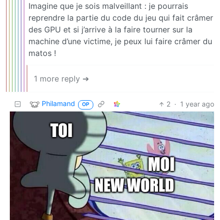
Imagine que je sois malveillant : je pourrais
reprendre la partie du code du jeu qui fait crâmer
des GPU et si j’arrive à la faire tourner sur la
machine d’une victime, je peux lui faire crâmer du
matos !
1 more reply ➔
Philamand
2
·
1 year ago
OP