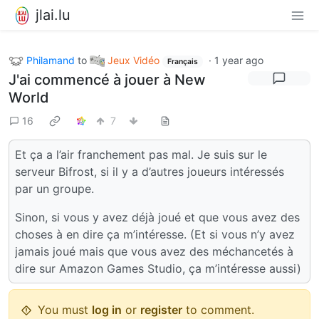
jlai.lu
Philamand
to
Jeux Vidéo
·
1 year ago
Français
J'ai commencé à jouer à New
World
16
7
Et ça a l’air franchement pas mal. Je suis sur le
serveur Bifrost, si il y a d’autres joueurs intéressés
par un groupe.
Sinon, si vous y avez déjà joué et que vous avez des
choses à en dire ça m’intéresse. (Et si vous n’y avez
jamais joué mais que vous avez des méchancetés à
dire sur Amazon Games Studio, ça m’intéresse aussi)
You must
log in
or
register
to comment.