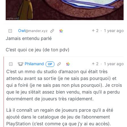
Owl
2
·
1 year ago
@mander.xyz
Jamais entendu parlé
C’est quoi ce jeu (de ton pdv)
Philamand
2
·
1 year ago
OP
C’est un mmo du studio d’amazon qui était très
attendu avant sa sortie (je ne sais pas pourquoi) et
qui a foiré (je ne sais pas non plus pourquoi). Je crois
que le jeu s’était assez bien vendu, mais qu’il a perdu
énormément de joueurs très rapidement.
Là il connaît un regain de joueurs parce qu’il a été
ajouté dans le catalogue de jeu de l’abonnement
PlayStation (c’est comme ça que j’y ai eu accès).