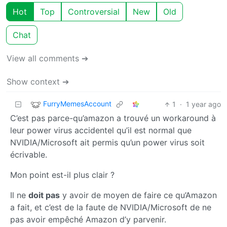
Hot
Top
Controversial
New
Old
Chat
View all comments ➔
Show context ➔
FurryMemesAccount
1
·
1 year ago
C’est pas parce-qu’amazon a trouvé un workaround à
leur power virus accidentel qu’il est normal que
NVIDIA/Microsoft ait permis qu’un power virus soit
écrivable.
Mon point est-il plus clair ?
Il ne
doit pas
y avoir de moyen de faire ce qu’Amazon
a fait, et c’est de la faute de NVIDIA/Microsoft de ne
pas avoir empêché Amazon d’y parvenir.