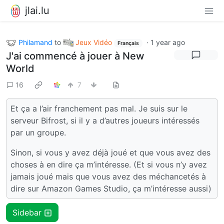
jlai.lu
Philamand
to
Jeux Vidéo
·
1 year ago
Français
J'ai commencé à jouer à New
World
16
7
Et ça a l’air franchement pas mal. Je suis sur le
serveur Bifrost, si il y a d’autres joueurs intéressés
par un groupe.
Sinon, si vous y avez déjà joué et que vous avez des
choses à en dire ça m’intéresse. (Et si vous n’y avez
jamais joué mais que vous avez des méchancetés à
dire sur Amazon Games Studio, ça m’intéresse aussi)
Sidebar