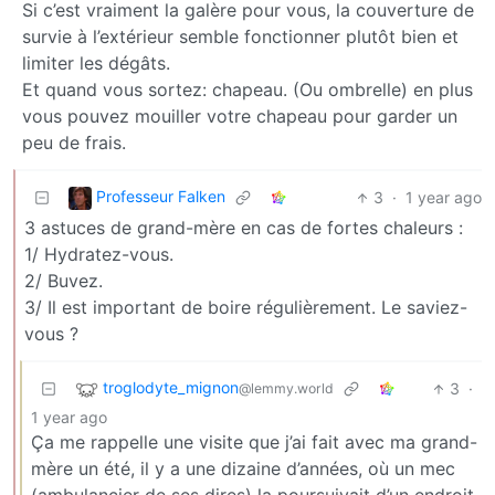
Si c’est vraiment la galère pour vous, la couverture de
survie à l’extérieur semble fonctionner plutôt bien et
limiter les dégâts.
Et quand vous sortez: chapeau. (Ou ombrelle) en plus
vous pouvez mouiller votre chapeau pour garder un
peu de frais.
Professeur Falken
3
·
1 year ago
3 astuces de grand-mère en cas de fortes chaleurs :
1/ Hydratez-vous.
2/ Buvez.
3/ Il est important de boire régulièrement. Le saviez-
vous ?
troglodyte_mignon
3
·
@lemmy.world
1 year ago
Ça me rappelle une visite que j’ai fait avec ma grand-
mère un été, il y a une dizaine d’années, où un mec