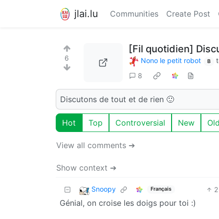
jlai.lu
Communities
Create Post
[Fil quotidien] Dis
6
Nono le petit robot
B
8
Discutons de tout et de rien 🙂
Hot
Top
Controversial
New
Ol
View all comments ➔
Show context ➔
Snoopy
2
Français
Génial, on croise les doigs pour toi :)