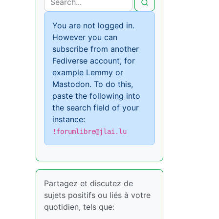
You are not logged in.
However you can
subscribe from another
Fediverse account, for
example Lemmy or
Mastodon. To do this,
paste the following into
the search field of your
instance:
!forumlibre@jlai.lu
Partagez et discutez de
sujets positifs ou liés à votre
quotidien, tels que: