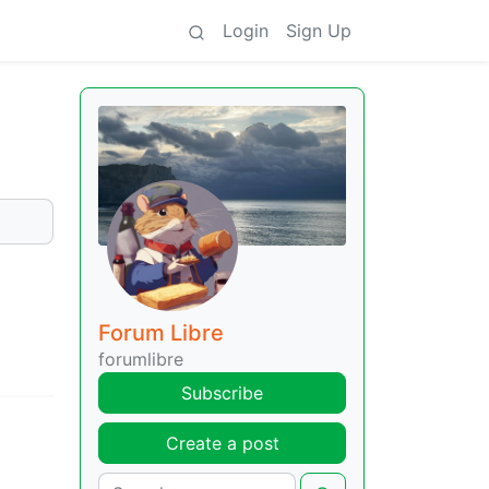
Login
Sign Up
Forum Libre
forumlibre
Subscribe
Create a post