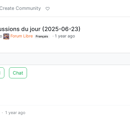
Create Community
cussions du jour (2025-06-23)
to
Forum Libre
·
1 year ago
Français
d
Chat
·
1 year ago