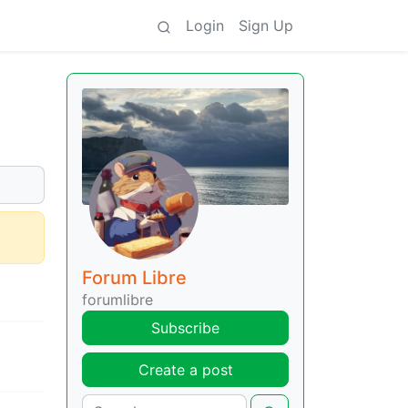
Login
Sign Up
Forum Libre
forumlibre
Subscribe
Create a post