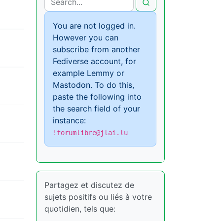
You are not logged in.
However you can
subscribe from another
Fediverse account, for
example Lemmy or
Mastodon. To do this,
paste the following into
the search field of your
instance:
!forumlibre@jlai.lu
Partagez et discutez de
sujets positifs ou liés à votre
quotidien, tels que: