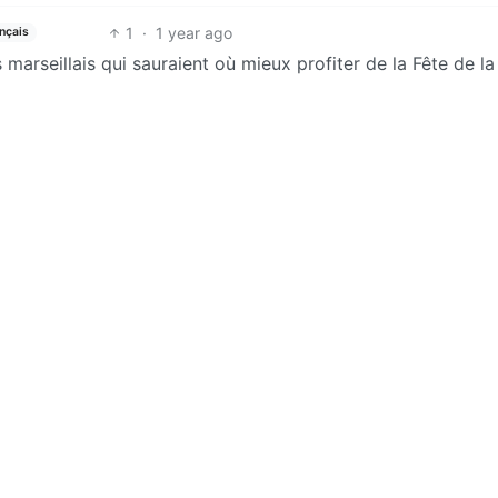
1
·
1 year ago
nçais
es marseillais qui sauraient où mieux profiter de la Fête de la