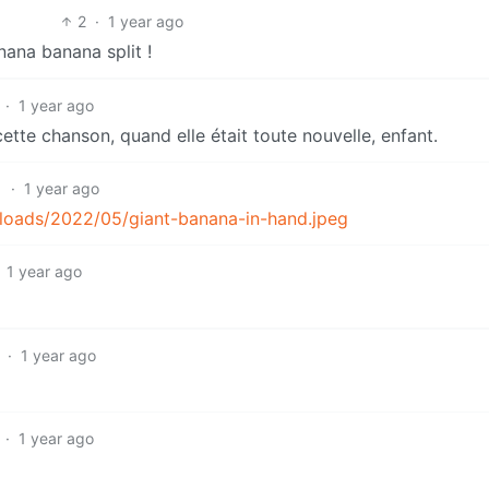
2
·
1 year ago
ana banana split !
·
1 year ago
 cette chanson, quand elle était toute nouvelle, enfant.
1
·
1 year ago
ploads/2022/05/giant-banana-in-hand.jpeg
1 year ago
·
1 year ago
·
1 year ago