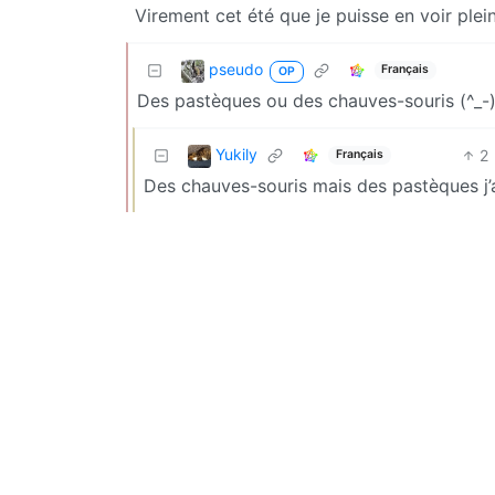
Virement cet été que je puisse en voir plein
pseudo
Français
OP
Des pastèques ou des chauves-souris (^_-
Yukily
2
Français
Des chauves-souris mais des pastèques j’a