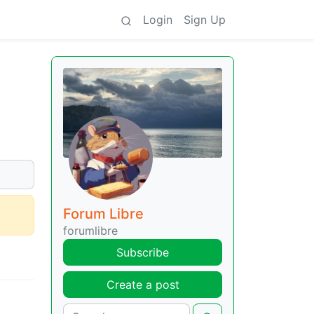
Login
Sign Up
Forum Libre
forumlibre
Subscribe
Create a post