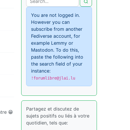
You are not logged in.
However you can
subscribe from another
Fediverse account, for
example Lemmy or
Mastodon. To do this,
paste the following into
the search field of your
instance:
!forumlibre@jlai.lu
Partagez et discutez de
ntre 😁
sujets positifs ou liés à votre
quotidien, tels que: