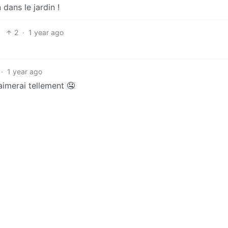
 dans le jardin !
2
·
1 year ago
)
·
1 year ago
imerai tellement 🤤