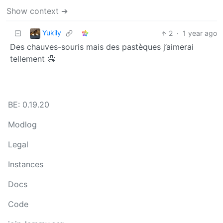
Show context ➔
Yukily
2
·
1 year ago
Des chauves-souris mais des pastèques j’aimerai
tellement 🤤
BE: 0.19.20
Modlog
Legal
Instances
Docs
Code