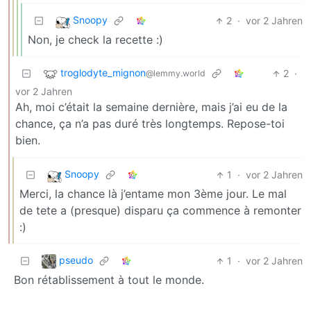
Snoopy
2
·
vor 2 Jahren
Non, je check la recette :)
troglodyte_mignon
2
·
@lemmy.world
vor 2 Jahren
Ah, moi c’était la semaine dernière, mais j’ai eu de la
chance, ça n’a pas duré très longtemps. Repose-toi
bien.
Snoopy
1
·
vor 2 Jahren
Merci, la chance là j’entame mon 3ème jour. Le mal
de tete a (presque) disparu ça commence à remonter
:)
pseudo
1
·
vor 2 Jahren
Bon rétablissement à tout le monde.