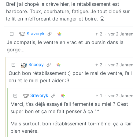
Bref j’ai chopé la crève hier, le rétablissement est
hardcore. Toux, courbature, fatigue…le tout cloué sur
le lit en m’efforcant de manger et boire. 🤒
Sravoryk
2
·
vor 2 Jahren
Je compatis, le ventre en vrac et un oursin dans la
gorge…
Snoopy
2
·
vor 2 Jahren
Ouch bon rétablissement :) pour le mal de ventre, l’ail
cru et le miel peut aider :3
Sravoryk
1
·
vor 2 Jahren
Merci, t’as déjà essayé l’ail fermenté au miel ? C’est
super bon et ça me fait penser à ça ^^
Mais surtout, bon rétablissement toi-même, ça a l’air
bien vénère.