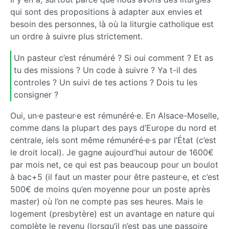
qui sont des propositions à adapter aux envies et
besoin des personnes, là où la liturgie catholique est
un ordre à suivre plus strictement.
Un pasteur c’est rénuméré ? Si oui comment ? Et as
tu des missions ? Un code à suivre ? Ya t-il des
controles ? Un suivi de tes actions ? Dois tu les
consigner ?
Oui, un·e pasteur·e est rémunéré·e. En Alsace-Moselle,
comme dans la plupart des pays d’Europe du nord et
centrale, iels sont même rémunéré·e·s par l’État (c’est
le droit local). Je gagne aujourd’hui autour de 1600€
par mois net, ce qui est pas beaucoup pour un boulot
à bac+5 (il faut un master pour être pasteur·e, et c’est
500€ de moins qu’en moyenne pour un poste après
master) où l’on ne compte pas ses heures. Mais le
logement (presbytère) est un avantage en nature qui
complète le revenu (lorsqu’il n’est pas une passoire