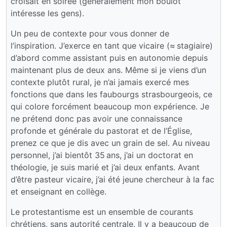
croisait en soirée (généralement mon boulot
intéresse les gens).
Un peu de contexte pour vous donner de
l’inspiration. J’exerce en tant que vicaire (≈ stagiaire)
d’abord comme assistant puis en autonomie depuis
maintenant plus de deux ans. Même si je viens d’un
contexte plutôt rural, je n’ai jamais exercé mes
fonctions que dans les faubourgs strasbourgeois, ce
qui colore forcément beaucoup mon expérience. Je
ne prétend donc pas avoir une connaissance
profonde et générale du pastorat et de l’Église,
prenez ce que je dis avec un grain de sel. Au niveau
personnel, j’ai bientôt 35 ans, j’ai un doctorat en
théologie, je suis marié et j’ai deux enfants. Avant
d’être pasteur vicaire, j’ai été jeune chercheur à la fac
et enseignant en collège.
Le protestantisme est un ensemble de courants
chrétiens, sans autorité centrale. Il y a beaucoup de