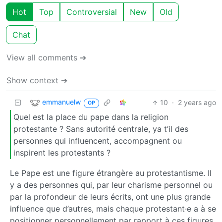
Hot
Top
Controversial
New
Old
Chat
View all comments ➔
Show context ➔
emmanuelw
10
·
2 years ago
OP
Quel est la place du pape dans la religion
protestante ? Sans autorité centrale, ya t’il des
personnes qui influencent, accompagnent ou
inspirent les protestants ?
Le Pape est une figure étrangère au protestantisme. Il
y a des personnes qui, par leur charisme personnel ou
par la profondeur de leurs écrits, ont une plus grande
influence que d’autres, mais chaque protestant·e a à se
positionner personnellement par rapport à ces figures.