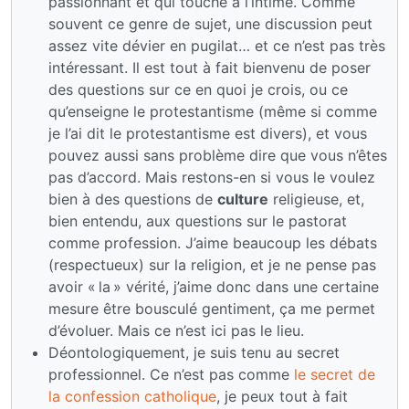
passionnant et qui touche à l’intime. Comme
souvent ce genre de sujet, une discussion peut
assez vite dévier en pugilat… et ce n’est pas très
intéressant. Il est tout à fait bienvenu de poser
des questions sur ce en quoi je crois, ou ce
qu’enseigne le protestantisme (même si comme
je l’ai dit le protestantisme est divers), et vous
pouvez aussi sans problème dire que vous n’êtes
pas d’accord. Mais restons-en si vous le voulez
bien à des questions de
culture
religieuse, et,
bien entendu, aux questions sur le pastorat
comme profession. J’aime beaucoup les débats
(respectueux) sur la religion, et je ne pense pas
avoir « la » vérité, j’aime donc dans une certaine
mesure être bousculé gentiment, ça me permet
d’évoluer. Mais ce n’est ici pas le lieu.
Déontologiquement, je suis tenu au secret
professionnel. Ce n’est pas comme
le secret de
la confession catholique
, je peux tout à fait