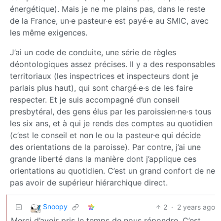
énergétique). Mais je ne me plains pas, dans le reste
de la France, un·e pasteur·e est payé·e au SMIC, avec
les même exigences.
J’ai un code de conduite, une série de règles
déontologiques assez précises. Il y a des responsables
territoriaux (les inspectrices et inspecteurs dont je
parlais plus haut), qui sont chargé·e·s de les faire
respecter. Et je suis accompagné d’un conseil
presbytéral, des gens élus par les paroissien·ne·s tous
les six ans, et à qui je rends des comptes au quotidien
(c’est le conseil et non le ou la pasteur·e qui décide
des orientations de la paroisse). Par contre, j’ai une
grande liberté dans la manière dont j’applique ces
orientations au quotidien. C’est un grand confort de ne
pas avoir de supérieur hiérarchique direct.
Snoopy
2
·
2 years ago
Merci d’avoir pris le temps de nous répondre. C’est