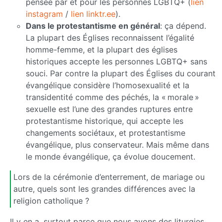
pensée par et pour les personnes LGBTQ+ (
lien
instagram
/
lien linktr.ee
).
Dans le protestantisme en général
: ça dépend.
La plupart des Églises reconnaissent l’égalité
homme-femme, et la plupart des églises
historiques accepte les personnes LGBTQ+ sans
souci. Par contre la plupart des Églises du courant
évangélique considère l’homosexualité et la
transidentité comme des péchés, la « morale »
sexuelle est l’une des grandes ruptures entre
protestantisme historique, qui accepte les
changements sociétaux, et protestantisme
évangélique, plus conservateur. Mais même dans
le monde évangélique, ça évolue doucement.
Lors de la cérémonie d’enterrement, de mariage ou
autre, quels sont les grandes différences avec la
religion catholique ?
Il y en a, surtout parce que nous avons des liturgies