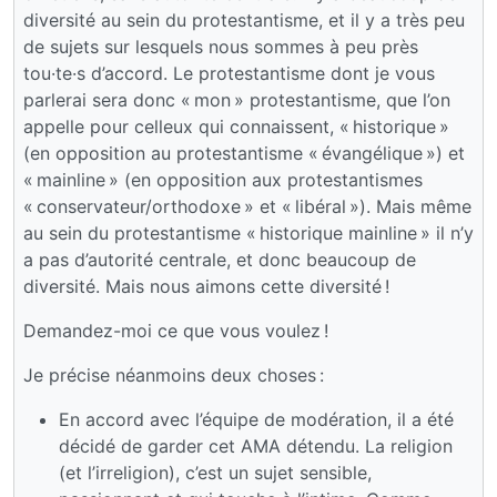
diversité au sein du protestantisme, et il y a très peu
de sujets sur lesquels nous sommes à peu près
tou·te·s d’accord. Le protestantisme dont je vous
parlerai sera donc « mon » protestantisme, que l’on
appelle pour celleux qui connaissent, « historique »
(en opposition au protestantisme « évangélique ») et
« mainline » (en opposition aux protestantismes
« conservateur/orthodoxe » et « libéral »). Mais même
au sein du protestantisme « historique mainline » il n’y
a pas d’autorité centrale, et donc beaucoup de
diversité. Mais nous aimons cette diversité !
Demandez-moi ce que vous voulez !
Je précise néanmoins deux choses :
En accord avec l’équipe de modération, il a été
décidé de garder cet AMA détendu. La religion
(et l’irreligion), c’est un sujet sensible,