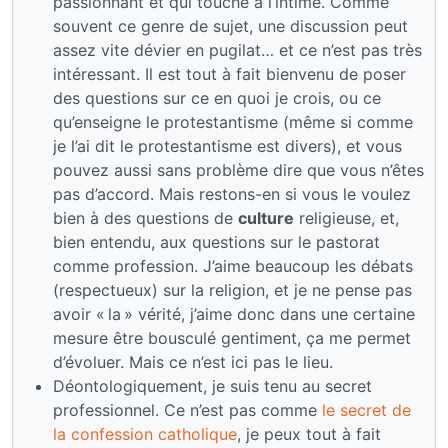
passionnant et qui touche à l’intime. Comme
souvent ce genre de sujet, une discussion peut
assez vite dévier en pugilat… et ce n’est pas très
intéressant. Il est tout à fait bienvenu de poser
des questions sur ce en quoi je crois, ou ce
qu’enseigne le protestantisme (même si comme
je l’ai dit le protestantisme est divers), et vous
pouvez aussi sans problème dire que vous n’êtes
pas d’accord. Mais restons-en si vous le voulez
bien à des questions de
culture
religieuse, et,
bien entendu, aux questions sur le pastorat
comme profession. J’aime beaucoup les débats
(respectueux) sur la religion, et je ne pense pas
avoir « la » vérité, j’aime donc dans une certaine
mesure être bousculé gentiment, ça me permet
d’évoluer. Mais ce n’est ici pas le lieu.
Déontologiquement, je suis tenu au secret
professionnel. Ce n’est pas comme
le secret de
la confession catholique
, je peux tout à fait