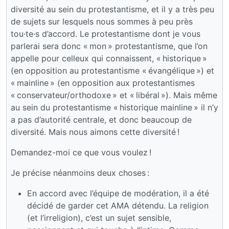
diversité au sein du protestantisme, et il y a très peu
de sujets sur lesquels nous sommes à peu près
tou·te·s d’accord. Le protestantisme dont je vous
parlerai sera donc « mon » protestantisme, que l’on
appelle pour celleux qui connaissent, « historique »
(en opposition au protestantisme « évangélique ») et
« mainline » (en opposition aux protestantismes
« conservateur/orthodoxe » et « libéral »). Mais même
au sein du protestantisme « historique mainline » il n’y
a pas d’autorité centrale, et donc beaucoup de
diversité. Mais nous aimons cette diversité !
Demandez-moi ce que vous voulez !
Je précise néanmoins deux choses :
En accord avec l’équipe de modération, il a été
décidé de garder cet AMA détendu. La religion
(et l’irreligion), c’est un sujet sensible,