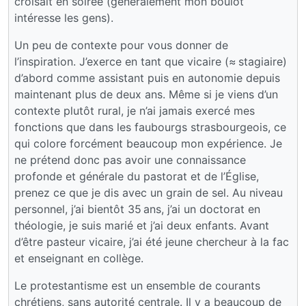
croisait en soirée (généralement mon boulot
intéresse les gens).
Un peu de contexte pour vous donner de
l’inspiration. J’exerce en tant que vicaire (≈ stagiaire)
d’abord comme assistant puis en autonomie depuis
maintenant plus de deux ans. Même si je viens d’un
contexte plutôt rural, je n’ai jamais exercé mes
fonctions que dans les faubourgs strasbourgeois, ce
qui colore forcément beaucoup mon expérience. Je
ne prétend donc pas avoir une connaissance
profonde et générale du pastorat et de l’Église,
prenez ce que je dis avec un grain de sel. Au niveau
personnel, j’ai bientôt 35 ans, j’ai un doctorat en
théologie, je suis marié et j’ai deux enfants. Avant
d’être pasteur vicaire, j’ai été jeune chercheur à la fac
et enseignant en collège.
Le protestantisme est un ensemble de courants
chrétiens, sans autorité centrale. Il y a beaucoup de