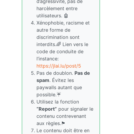
d’agressivité, pas de
harcèlement entre
utilisateurs. 🤖
Xénophobie, racisme et
autre forme de
discrimination sont
interdits.🌈 Lien vers le
code de conduite de
l’instance:
https://jlai.lu/post/5
Pas de doublon.
Pas de
spam
. Évitez les
paywalls autant que
possible.☔
Utilisez la fonction
“Report”
pour signaler le
contenu contrevenant
aux règles.🏴
Le contenu doit être en