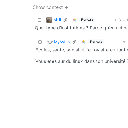
Show context ➔
Mell
3
·
Français
Quel type d’institutions ? Parce qu’en univers
MyAstus
Français
Écoles, santé, social et ferroviaire en tout 
Vous etes sur du linux dans ton université 