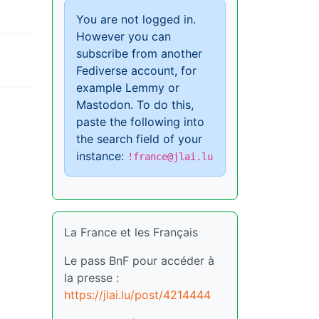
You are not logged in.
However you can
subscribe from another
Fediverse account, for
example Lemmy or
Mastodon. To do this,
paste the following into
the search field of your
instance:
!france@jlai.lu
La France et les Français
Le pass BnF pour accéder à
la presse :
https://jlai.lu/post/4214444