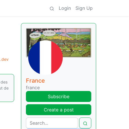
Login
Sign Up
.dev
France
e des
france
ut de
Subscribe
Create a post