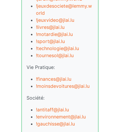
!jeuxdesociete@lemmy.w
orld
!jeuxvideo@jlai.lu
!livres@jlai.lu
!motardie@jlai.lu
!sport@jlai.lu
!technologie@jlai.lu
!tournesol@jlai.lu
Vie Pratique:
!finances@jlai.lu
!moinsdevoitures@jlai.lu
Société:
!antitaff@jlai.lu
!environnement@jlai.lu
!gauchisse@jlai.lu