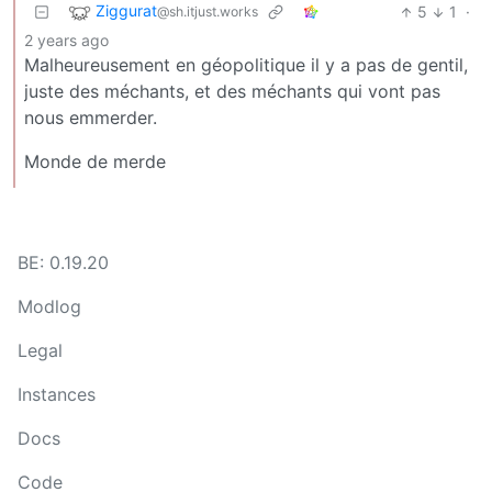
Ziggurat
5
1
·
@sh.itjust.works
2 years ago
Malheureusement en géopolitique il y a pas de gentil,
juste des méchants, et des méchants qui vont pas
nous emmerder.
Monde de merde
BE: 0.19.20
Modlog
Legal
Instances
Docs
Code