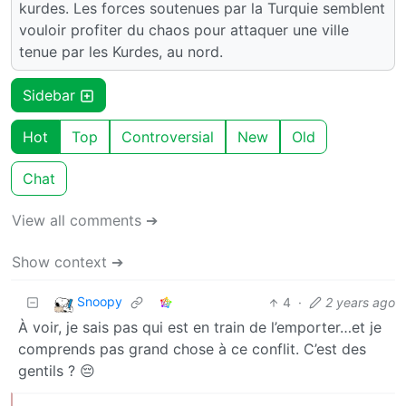
kurdes. Les forces soutenues par la Turquie semblent
vouloir profiter du chaos pour attaquer une ville
tenue par les Kurdes, au nord.
Sidebar
Hot
Top
Controversial
New
Old
Chat
View all comments ➔
Show context ➔
Snoopy
4
·
2 years ago
À voir, je sais pas qui est en train de l’emporter…et je
comprends pas grand chose à ce conflit. C’est des
gentils ? 😔