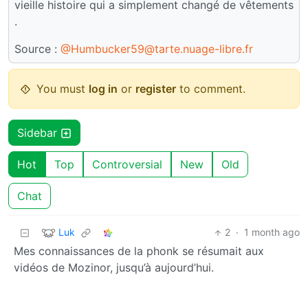
vieille histoire qui a simplement changé de vêtements
.
Source :
@Humbucker59@tarte.nuage-libre.fr
You must
log in
or
register
to comment.
Sidebar
Hot
Top
Controversial
New
Old
Chat
Luk
2
·
1 month ago
Mes connaissances de la phonk se résumait aux
vidéos de Mozinor, jusqu’à aujourd’hui.