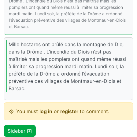
Drôme . L'incendie du Diois n'est pas maîtrisé mais les
pompiers ont quand même réussi à limiter sa progression
mardi matin. Lundi soir, la préfète de la Drôme a ordonné
l'évacuation préventive des villages de Montmaur-en-Diois
et Barsac.
Mille hectares ont brûlé dans la montagne de Die,
dans la Drôme . L’incendie du Diois n’est pas
maîtrisé mais les pompiers ont quand même réussi
à limiter sa progression mardi matin. Lundi soir, la
préfète de la Drôme a ordonné l’évacuation
préventive des villages de Montmaur-en-Diois et
Barsac.
You must
log in
or
register
to comment.
Sidebar