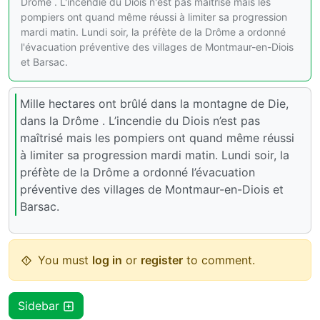
Drôme . L'incendie du Diois n'est pas maîtrisé mais les
pompiers ont quand même réussi à limiter sa progression
mardi matin. Lundi soir, la préfète de la Drôme a ordonné
l'évacuation préventive des villages de Montmaur-en-Diois
et Barsac.
Mille hectares ont brûlé dans la montagne de Die,
dans la Drôme . L’incendie du Diois n’est pas
maîtrisé mais les pompiers ont quand même réussi
à limiter sa progression mardi matin. Lundi soir, la
préfète de la Drôme a ordonné l’évacuation
préventive des villages de Montmaur-en-Diois et
Barsac.
You must
log in
or
register
to comment.
Sidebar