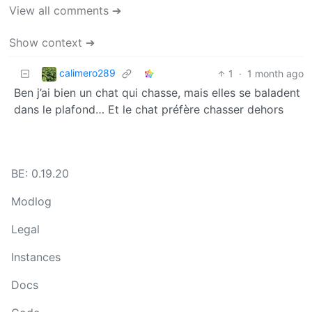
View all comments ➔
Show context ➔
calimero289
1
·
1 month ago
Ben j’ai bien un chat qui chasse, mais elles se baladent
dans le plafond… Et le chat préfère chasser dehors
BE: 0.19.20
Modlog
Legal
Instances
Docs