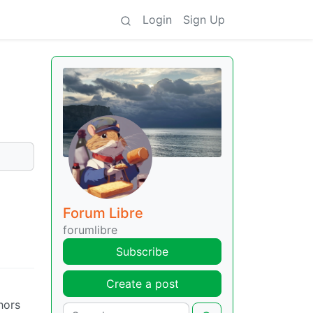
Login
Sign Up
Forum Libre
forumlibre
Subscribe
Create a post
hors