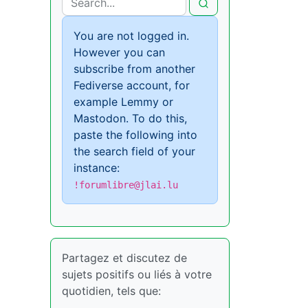
You are not logged in.
However you can
subscribe from another
Fediverse account, for
example Lemmy or
Mastodon. To do this,
paste the following into
the search field of your
instance:
!forumlibre@jlai.lu
Partagez et discutez de
sujets positifs ou liés à votre
quotidien, tels que: